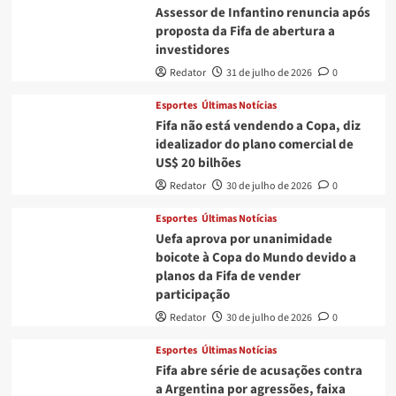
Assessor de Infantino renuncia após
proposta da Fifa de abertura a
investidores
Redator
31 de julho de 2026
0
Esportes
Últimas Notícias
Fifa não está vendendo a Copa, diz
idealizador do plano comercial de
US$ 20 bilhões
Redator
30 de julho de 2026
0
Esportes
Últimas Notícias
Uefa aprova por unanimidade
boicote à Copa do Mundo devido a
planos da Fifa de vender
participação
Redator
30 de julho de 2026
0
Esportes
Últimas Notícias
Fifa abre série de acusações contra
a Argentina por agressões, faixa