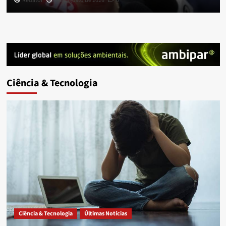
Redator
5 de agosto de 2026
0
Ciência & Tecnologia
Ciência & Tecnologia
Últimas Notícias