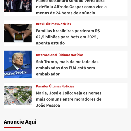
Flávio Bolsonaro sondou vereadora
e definiu Alfredo Gaspar como vice a
menos de 24 horas de anúncio
Brasil
Últimas Notícias
Famílias brasileiras perderam R$
62,5 bilhões para bets em 2025,
aponta estudo
Internacional
Últimas Notícias
Sob Trump, mais da metade das
embaixadas dos EUA está sem
embaixador
Paraíba
Últimas Notícias
Maria, José e João: veja os nomes
mais comuns entre moradores de
João Pessoa
Anuncie Aqui