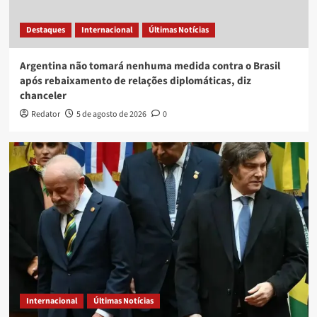
Destaques
Internacional
Últimas Notícias
Argentina não tomará nenhuma medida contra o Brasil
após rebaixamento de relações diplomáticas, diz
chanceler
Redator
5 de agosto de 2026
0
Internacional
Últimas Notícias