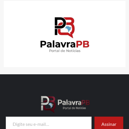
Digite seu e-mail…
Assinar