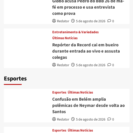
Globo acusa Pedro do BBB 26 de má-
fé em processo e usa entrevista
como prova
Redator
5 de agosto de 2026
0
Entretenimento & Variedades
Últimas Notícias
Repórter da Record cai em bueiro
durante entrada ao vivo e assusta
colegas
Redator
5 de agosto de 2026
0
Esportes
Esportes
Últimas Notícias
Confusão em Belém amplia
polêmicas de Neymar desde volta ao
Santos
Redator
5 de agosto de 2026
0
Esportes
Últimas Notícias