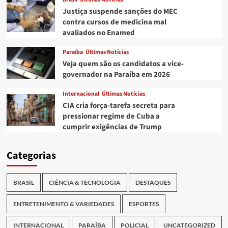
Justiça suspende sanções do MEC
contra cursos de medicina mal
avaliados no Enamed
Paraíba
Últimas Notícias
Veja quem são os candidatos a vice-
governador na Paraíba em 2026
Internacional
Últimas Notícias
CIA cria força-tarefa secreta para
pressionar regime de Cuba a
cumprir exigências de Trump
Categorias
BRASIL
CIÊNCIA & TECNOLOGIA
DESTAQUES
ENTRETENIMENTO & VARIEDADES
ESPORTES
INTERNACIONAL
PARAÍBA
POLICIAL
UNCATEGORIZED