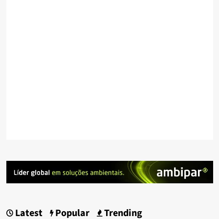
Latest
Popular
Trending