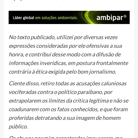
No texto publicado, utilizei por diversas vezes
expressões consideradas por ele ofensivas a sua
honra, e contribuí desse modo com a difusão de
informações inverídicas, em postura frontalmente
contrária à ética exigida pelo bom jornalismo.
Ciente disso, retiro todas as acusações caluniosas
vociferadas contra o político paraibano, por
extrapolarem os limites da crítica legítima e não se
coadunarem com os fatos conhecidos, e que foram
proferidas detratando a sua imagem de homem
público.
Os abusos por mim perpetrados impuseram-me,