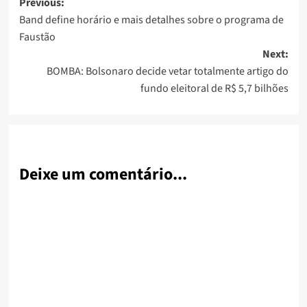
Post
Previous:
Band define horário e mais detalhes sobre o programa de
navigation
Faustão
Next:
BOMBA: Bolsonaro decide vetar totalmente artigo do
fundo eleitoral de R$ 5,7 bilhões
Deixe um comentário...