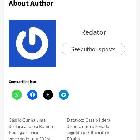
About Author
Redator
See author's posts
Compartilhe isso:
Cássio Cunha Lima
Datavox: Cássio lidera
declara apoio a Romero
disputa para o Senado
Rodrigues para
seguido por Ricardo e
governador em 2026:
Efraim