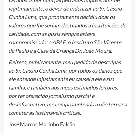
legitimamente, o dever de indenizar ao Sr. Cássio
Cunha Lima, que prontamente decidiu doar os
valores que lhe seriam destinados a instituições de
caridade, com as quais sempre esteve
compromissado: a APAE, o Instituto São Vicente
de Paulo e a Casa da Criança Dr. João Moura.
Reitero, publicamente, meu pedido de desculpas
ao Sr. Cássio Cunha Lima, por todos os danos que
ele entende injustamente eu causei a ele e sua
família, e também aos meus estimados leitores,
por ter oferecido jornalismo parcial e
desinformativo, me comprometendo a não tornar a
cometer as lastimáveis críticas.
José Marcos Marinho Falcão