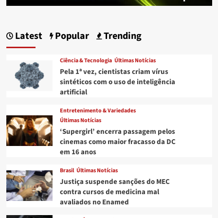
Latest
Popular
Trending
Ciência & Tecnologia
Últimas Notícias
Pela 1ª vez, cientistas criam vírus
sintéticos com o uso de inteligência
artificial
Entretenimento & Variedades
Últimas Notícias
‘Supergirl’ encerra passagem pelos
cinemas como maior fracasso da DC
em 16 anos
Brasil
Últimas Notícias
Justiça suspende sanções do MEC
contra cursos de medicina mal
avaliados no Enamed