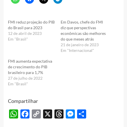
FMI reduz projeção do PIB
Em Davos, chefe do FMI
do Brasil para 2023
diz que perspectivas
12 de abril de 2023
econômicas são melhores
Em "Brasil"
do que meses atrás
21 de janeiro de 2023
Em "Internacional"
FMI aumenta expectativa
de crescimento do PIB
brasileiro para 1,7%
27 de julho de 2022
Em "Brasil"
Compartilhar
WhatsApp
Facebook
Copy
X
Threads
Messenger
Share
Link