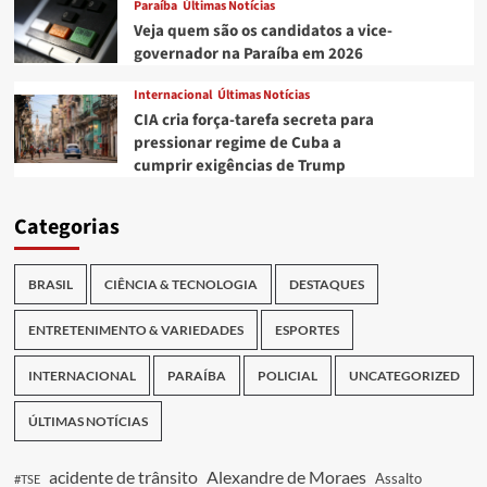
Paraíba
Últimas Notícias
Veja quem são os candidatos a vice-
governador na Paraíba em 2026
Internacional
Últimas Notícias
CIA cria força-tarefa secreta para
pressionar regime de Cuba a
cumprir exigências de Trump
Categorias
BRASIL
CIÊNCIA & TECNOLOGIA
DESTAQUES
ENTRETENIMENTO & VARIEDADES
ESPORTES
INTERNACIONAL
PARAÍBA
POLICIAL
UNCATEGORIZED
ÚLTIMAS NOTÍCIAS
acidente de trânsito
Alexandre de Moraes
Assalto
#TSE