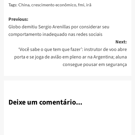
Tags:
China
,
crescimento econômico
,
fmi
,
irã
Post
Previous:
Globo demitiu Sergio Arenillas por considerar seu
navigation
comportamento inadequado nas redes sociais
Next:
‘Você sabe o que tem que fazer’: instrutor de voo abre
porta e se joga de avião em pleno ar na Argentina; aluna
consegue pousar em segurança
Deixe um comentário...