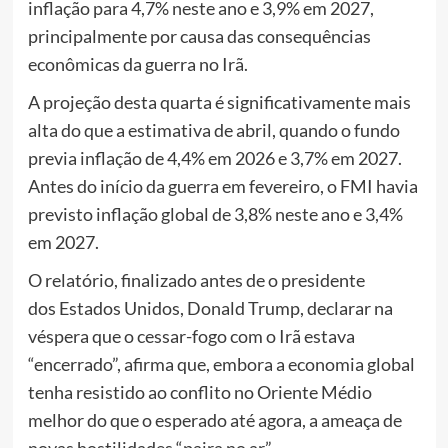
inflação para 4,7% neste ano e 3,9% em 2027,
principalmente por causa das consequências
econômicas da guerra no Irã.
A projeção desta quarta é significativamente mais
alta do que a estimativa de abril, quando o fundo
previa inflação de 4,4% em 2026 e 3,7% em 2027.
Antes do início da guerra em fevereiro, o FMI havia
previsto inflação global de 3,8% neste ano e 3,4%
em 2027.
O relatório, finalizado antes de o presidente
dos Estados Unidos, Donald Trump, declarar na
véspera que o cessar-fogo com o Irã estava
“encerrado”, afirma que, embora a economia global
tenha resistido ao conflito no Oriente Médio
melhor do que o esperado até agora, a ameaça de
novas hostilidades “paira no ar”.