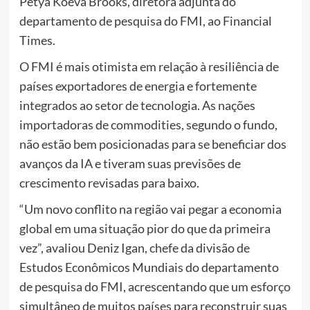
Petya Koeva Brooks, diretora adjunta do
departamento de pesquisa do FMI, ao Financial
Times.
O FMI é mais otimista em relação à resiliência de
países exportadores de energia e fortemente
integrados ao setor de tecnologia. As nações
importadoras de commodities, segundo o fundo,
não estão bem posicionadas para se beneficiar dos
avanços da IA e tiveram suas previsões de
crescimento revisadas para baixo.
“Um novo conflito na região vai pegar a economia
global em uma situação pior do que da primeira
vez”, avaliou Deniz Igan, chefe da divisão de
Estudos Econômicos Mundiais do departamento
de pesquisa do FMI, acrescentando que um esforço
simultâneo de muitos países para reconstruir suas