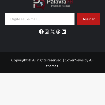
Digite seu e-mail…
Assinar
Facebook
Instagram
X
Threads
LinkedIn
Copyright © All rights reserved.
|
CoverNews
by AF
themes.