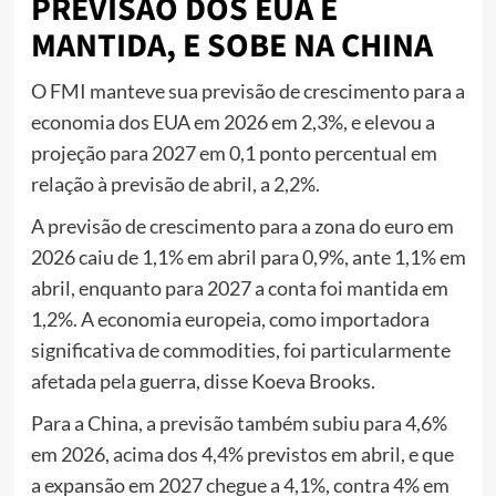
PREVISÃO DOS EUA É
MANTIDA, E SOBE NA CHINA
O FMI manteve sua previsão de crescimento para a
economia dos EUA em 2026 em 2,3%, e elevou a
projeção para 2027 em 0,1 ponto percentual em
relação à previsão de abril, a 2,2%.
A previsão de crescimento para a zona do euro em
2026 caiu de 1,1% em abril para 0,9%, ante 1,1% em
abril, enquanto para 2027 a conta foi mantida em
1,2%. A economia europeia, como importadora
significativa de commodities, foi particularmente
afetada pela guerra, disse Koeva Brooks.
Para a China, a previsão também subiu para 4,6%
em 2026, acima dos 4,4% previstos em abril, e que
a expansão em 2027 chegue a 4,1%, contra 4% em