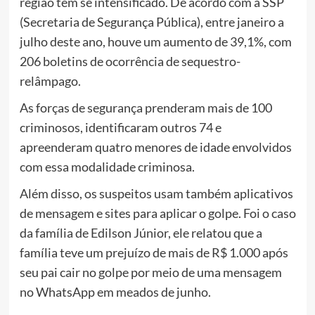
região têm se intensificado. De acordo com a SSP
(Secretaria de Segurança Pública), entre janeiro a
julho deste ano, houve um aumento de 39,1%, com
206 boletins de ocorrência de sequestro-
relâmpago.
As forças de segurança prenderam mais de 100
criminosos, identificaram outros 74 e
apreenderam quatro menores de idade envolvidos
com essa modalidade criminosa.
Além disso, os suspeitos usam também aplicativos
de mensagem e sites para aplicar o golpe. Foi o caso
da família de Edilson Júnior, ele relatou que a
família teve um prejuízo de mais de R$ 1.000 após
seu pai cair no golpe por meio de uma mensagem
no WhatsApp em meados de junho.