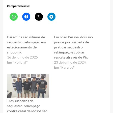
Compartilhe isso:
Pai e filha são vítimas de
Em João Pessoa, dois são
sequestro-relâmpago em
presos por suspeita de
estacionamento de
praticar sequestro
shopping
relâmpago e cobrar
16 de julho de 2025
resgate através de Pix
Em "Policial"
23 de junho de 2024
Em "Paraíba"
Três suspeitos de
sequestro-relâmpago
contra casal de idosos são