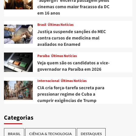
‘Supergirl’ encerra passagem pelos
cinemas como maior fracasso da DC
em 16 anos
Brasil
Últimas Notícias
Justiça suspende sanções do MEC
contra cursos de medicina mal
avaliados no Enamed
Paraíba
Últimas Notícias
Veja quem são os candidatos a vice-
governador na Paraíba em 2026
Internacional
Últimas Notícias
CIA cria força-tarefa secreta para
pressionar regime de Cuba a
cumprir exigências de Trump
Categorias
BRASIL
CIÊNCIA & TECNOLOGIA
DESTAQUES