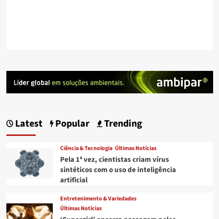
Latest
Popular
Trending
Ciência & Tecnologia
Últimas Notícias
Pela 1ª vez, cientistas criam vírus
sintéticos com o uso de inteligência
artificial
Entretenimento & Variedades
Últimas Notícias