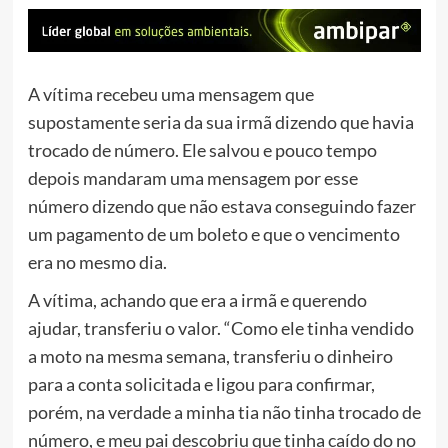
A vítima recebeu uma mensagem que
supostamente seria da sua irmã dizendo que havia
trocado de número. Ele salvou e pouco tempo
depois mandaram uma mensagem por esse
número dizendo que não estava conseguindo fazer
um pagamento de um boleto e que o vencimento
era no mesmo dia.
A vítima, achando que era a irmã e querendo
ajudar, transferiu o valor. “Como ele tinha vendido
a moto na mesma semana, transferiu o dinheiro
para a conta solicitada e ligou para confirmar,
porém, na verdade a minha tia não tinha trocado de
número, e meu pai descobriu que tinha caído do no