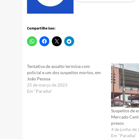
Compartilhe isso:
Tentativa de assalto termina com
policial e um dos suspeitos mortos, em
João Pessoa
25 de março de 2023
Em "Paraíba"
Suspeitos de e
Mercado Centr
presos
4 de junho de
Em "Paraíba"