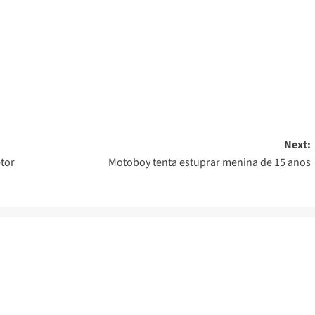
er
Next:
tor
Motoboy tenta estuprar menina de 15 anos