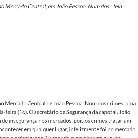
 no Mercado Central, em João Pessoa. Num dos…leia
er
 no Mercado Central de João Pessoa. Num dos crimes, uma
a-feira (16). O secretário de Segurança da capotal, João
de insegurança nos mercados, pois os crimes tratariam-
 acontecer em qualquer lugar, infelizmente foi no mercado
com a própria vida. Crimes de execução tem que ser