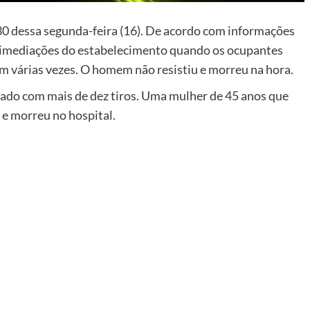
30 dessa segunda-feira (16). De acordo com informações
 imediações do estabelecimento quando os ocupantes
am várias vezes. O homem não resistiu e morreu na hora.
tado com mais de dez tiros. Uma mulher de 45 anos que
a e morreu no hospital.