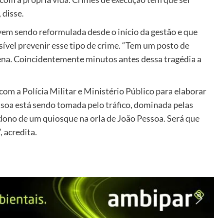
 disse.
em sendo reformulada desde o início da gestão e que
ível prevenir esse tipo de crime. “Tem um posto de
ena. Coincidentemente minutos antes dessa tragédia a
m a Polícia Militar e Ministério Público para elaborar
ssoa está sendo tomada pelo tráfico, dominada pelas
dono de um quiosque na orla de João Pessoa. Será que
, acredita.