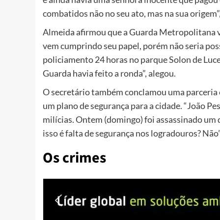
combatidos não no seu ato, mas na sua origem”,
Almeida afirmou que a Guarda Metropolitana v
vem cumprindo seu papel, porém não seria poss
policiamento 24 horas no parque Solon de Luc
Guarda havia feito a ronda”, alegou.
O secretário também conclamou uma parceria co
um plano de segurança para a cidade. “João Pe
milícias. Ontem (domingo) foi assassinado um 
isso é falta de segurança nos logradouros? Não”
Os crimes