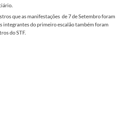
iário.
istros que as manifestações de 7 de Setembro foram
Os integrantes do primeiro escalão também foram
tros do STF.