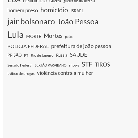
FEMINICIDIO
Guerra
guerra rússia-ucrânia
homicídio
homem preso
ISRAEL
jair bolsonaro
João Pessoa
Lula
Mortes
MORTE
patos
prefeitura de joão pessoa
POLICIA FEDERAL
SAUDE
PRISÃO
Rússia
PT
Rio de Janeiro
STF
TIROS
Senado Federal
shows
SERTÃO PARAIBANO
violência contra a mulher
tráfico de drogas