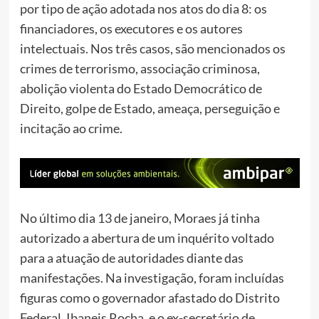
por tipo de ação adotada nos atos do dia 8: os
financiadores, os executores e os autores
intelectuais. Nos três casos, são mencionados os
crimes de terrorismo, associação criminosa,
abolição violenta do Estado Democrático de
Direito, golpe de Estado, ameaça, perseguição e
incitação ao crime.
No último dia 13 de janeiro, Moraes já tinha
autorizado a abertura de um inquérito voltado
para a atuação de autoridades diante das
manifestações. Na investigação, foram incluídas
figuras como o governador afastado do Distrito
Federal, Ibaneis Rocha, e o ex-secretário de