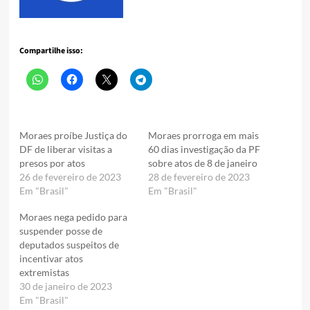
Compartilhe isso:
Moraes proíbe Justiça do
Moraes prorroga em mais
DF de liberar visitas a
60 dias investigação da PF
presos por atos
sobre atos de 8 de janeiro
26 de fevereiro de 2023
28 de fevereiro de 2023
Em "Brasil"
Em "Brasil"
Moraes nega pedido para
suspender posse de
deputados suspeitos de
incentivar atos
extremistas
30 de janeiro de 2023
Em "Brasil"