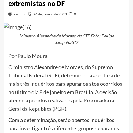
extremistas no DF
Redator
24 de janeiro de 2023
0
Ministro Alexandre de Moraes, do STF Foto: Fellipe
Sampaio/STF
Por Paulo Moura
O ministro Alexandre de Moraes, do Supremo
Tribunal Federal (STF), determinou a abertura de
mais três inquéritos para apurar os atos ocorridos
no último dia 8 de janeiro em Brasília. A decisão
atende a pedidos realizados pela Procuradoria-
Geral da República (PGR).
Com a determinação, serão abertos inquéritos
para investigar três diferentes grupos separados