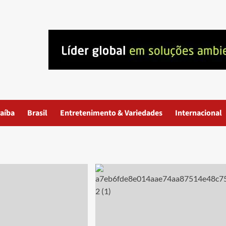
aíba
Brasil
Entretenimento & Variedades
Internacional