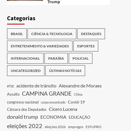
Trump
Categorias
BRASIL
CIÊNCIA & TECNOLOGIA
DESTAQUES
ENTRETENIMENTO & VARIEDADES
ESPORTES
INTERNACIONAL
PARAÍBA
POLICIAL
UNCATEGORIZED
ÚLTIMAS NOTÍCIAS
acidente de trânsito
Alexandre de Moraes
#TSE
CAMPINA GRANDE
Assalto
China
Covid-19
congresso nacional
corpo encontrado
Cícero Lucena
Câmara dos Deputados
donald trump
ECONOMIA
EDUCAÇÃO
eleições 2022
eleições 2026
empregos
ESTUPRO