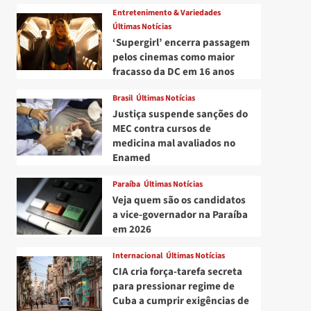
Entretenimento & Variedades
Últimas Notícias
‘Supergirl’ encerra passagem
pelos cinemas como maior
fracasso da DC em 16 anos
Brasil
Últimas Notícias
Justiça suspende sanções do
MEC contra cursos de
medicina mal avaliados no
Enamed
Paraíba
Últimas Notícias
Veja quem são os candidatos
a vice-governador na Paraíba
em 2026
Internacional
Últimas Notícias
CIA cria força-tarefa secreta
para pressionar regime de
Cuba a cumprir exigências de