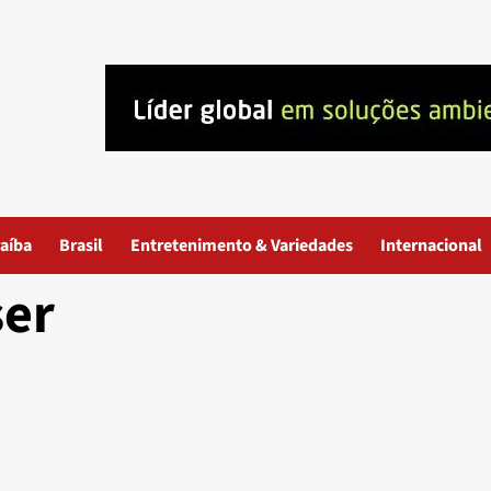
aíba
Brasil
Entretenimento & Variedades
Internacional
ser