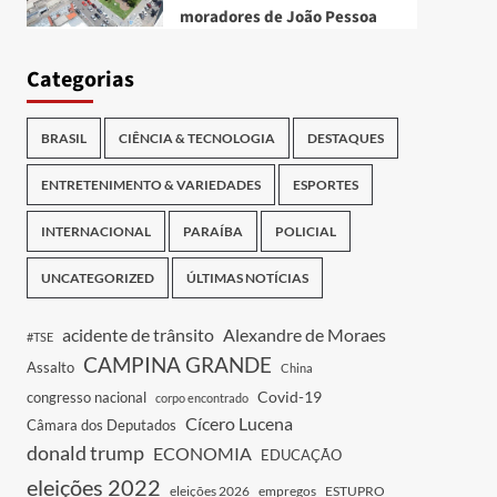
moradores de João Pessoa
Categorias
BRASIL
CIÊNCIA & TECNOLOGIA
DESTAQUES
ENTRETENIMENTO & VARIEDADES
ESPORTES
INTERNACIONAL
PARAÍBA
POLICIAL
UNCATEGORIZED
ÚLTIMAS NOTÍCIAS
acidente de trânsito
Alexandre de Moraes
#TSE
CAMPINA GRANDE
Assalto
China
Covid-19
congresso nacional
corpo encontrado
Cícero Lucena
Câmara dos Deputados
donald trump
ECONOMIA
EDUCAÇÃO
eleições 2022
eleições 2026
empregos
ESTUPRO