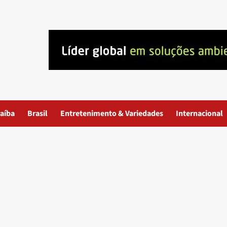
aíba
Brasil
Entretenimento & Variedades
Internacional