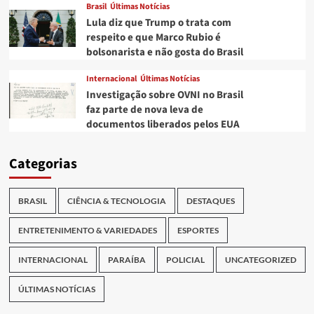
Brasil
Últimas Notícias
Lula diz que Trump o trata com
respeito e que Marco Rubio é
bolsonarista e não gosta do Brasil
Internacional
Últimas Notícias
Investigação sobre OVNI no Brasil
faz parte de nova leva de
documentos liberados pelos EUA
Categorias
BRASIL
CIÊNCIA & TECNOLOGIA
DESTAQUES
ENTRETENIMENTO & VARIEDADES
ESPORTES
INTERNACIONAL
PARAÍBA
POLICIAL
UNCATEGORIZED
ÚLTIMAS NOTÍCIAS