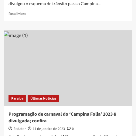
divulgou o esquema de trânsito para o Campina...
Read
Read More
more
about
Esquema
de
trânsito
do
‘Campina
Folia’
2023
é
divulgado;
confira
Paraíba
Últimas Notícias
Programação de carnaval do ‘Campina Folia’ 2023 é
divulgada; confira
Redator
11 de janeiro de 2023
0