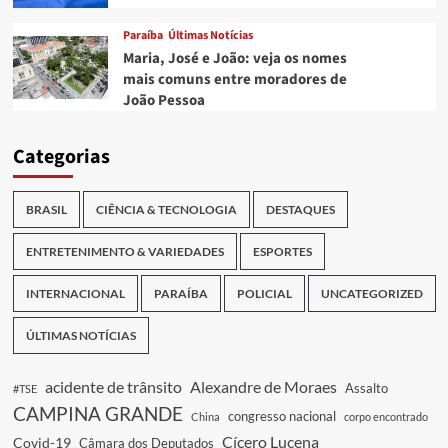
Paraíba
Últimas Notícias
Maria, José e João: veja os nomes
mais comuns entre moradores de
João Pessoa
Categorias
BRASIL
CIÊNCIA & TECNOLOGIA
DESTAQUES
ENTRETENIMENTO & VARIEDADES
ESPORTES
INTERNACIONAL
PARAÍBA
POLICIAL
UNCATEGORIZED
ÚLTIMAS NOTÍCIAS
acidente de trânsito
Alexandre de Moraes
Assalto
#TSE
CAMPINA GRANDE
congresso nacional
China
corpo encontrado
Cícero Lucena
Covid-19
Câmara dos Deputados