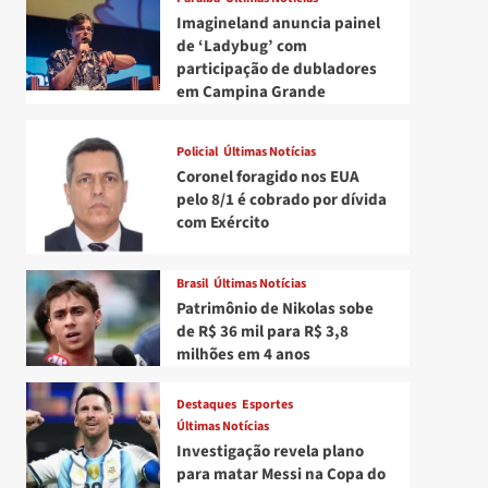
Imagineland anuncia painel
de ‘Ladybug’ com
participação de dubladores
em Campina Grande
Policial
Últimas Notícias
Coronel foragido nos EUA
pelo 8/1 é cobrado por dívida
com Exército
Brasil
Últimas Notícias
Patrimônio de Nikolas sobe
de R$ 36 mil para R$ 3,8
milhões em 4 anos
Destaques
Esportes
Últimas Notícias
Investigação revela plano
para matar Messi na Copa do