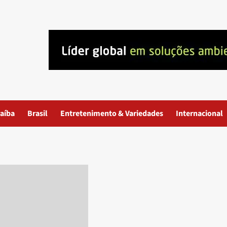
aíba
Brasil
Entretenimento & Variedades
Internacional