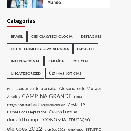
Mundo
Categorias
BRASIL
CIÊNCIA & TECNOLOGIA
DESTAQUES
ENTRETENIMENTO & VARIEDADES
ESPORTES
INTERNACIONAL
PARAÍBA
POLICIAL
UNCATEGORIZED
ÚLTIMAS NOTÍCIAS
acidente de trânsito
Alexandre de Moraes
#TSE
CAMPINA GRANDE
Assalto
China
Covid-19
congresso nacional
corpo encontrado
Cícero Lucena
Câmara dos Deputados
donald trump
ECONOMIA
EDUCAÇÃO
eleições 2022
eleições 2026
empregos
ESTUPRO