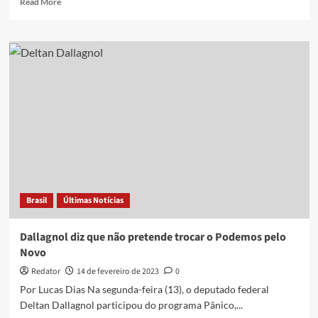
Read More
more
about
Deltan
ainda
pode
salvar
o
mandato?
Entenda
Brasil
Últimas Notícias
Dallagnol diz que não pretende trocar o Podemos pelo
Novo
Redator
14 de fevereiro de 2023
0
Por Lucas Dias Na segunda-feira (13), o deputado federal
Deltan Dallagnol participou do programa Pânico,...