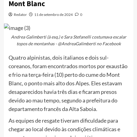
Mont Blanc
Redator
11 de setembro de 2024
0
Andrea Galimberti (à esq.) e Sara Stefanelli costumava escalar
topos de montanhas - @AndreaGalimberti no Facebook
Quatro alpinistas, dois italianos e dois sul-
coreanos, foram encontrados mortos por exaustão
e frio na terça-feira (10) perto do cume do Mont
Blanc, o ponto mais alto dos Alpes. Eles estavam
desaparecidos havia três dias e ficaram presos
devido ao mau tempo, segundo a prefeitura do
departamento francês da Alta Saboia.
As equipes de resgate tiveram dificuldade para
chegar ao local devido às condições climáticas e