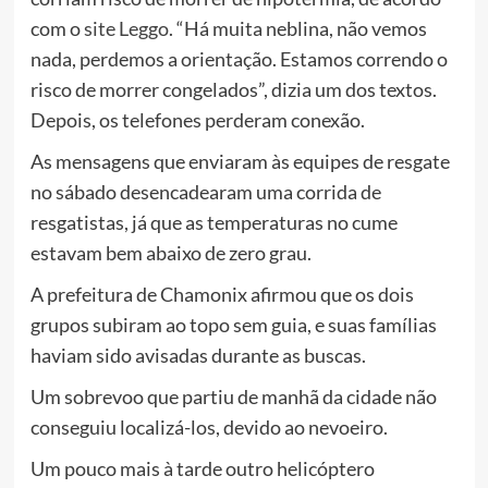
com o
site Leggo
. “Há muita neblina, não vemos
nada, perdemos a orientação. Estamos correndo o
risco de morrer congelados”, dizia um dos textos.
Depois, os telefones perderam conexão.
As mensagens que enviaram às equipes de resgate
no sábado desencadearam uma corrida de
resgatistas, já que as temperaturas no cume
estavam bem abaixo de zero grau.
A prefeitura de Chamonix afirmou que os dois
grupos subiram ao topo sem guia, e suas famílias
haviam sido avisadas durante as buscas.
Um sobrevoo que partiu de manhã da cidade não
conseguiu localizá-los, devido ao nevoeiro.
Um pouco mais à tarde outro helicóptero