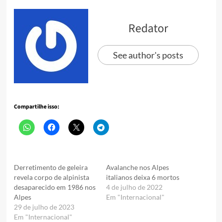
Redator
See author's posts
Compartilhe isso:
Derretimento de geleira
Avalanche nos Alpes
revela corpo de alpinista
italianos deixa 6 mortos
desaparecido em 1986 nos
4 de julho de 2022
Alpes
Em "Internacional"
29 de julho de 2023
Em "Internacional"