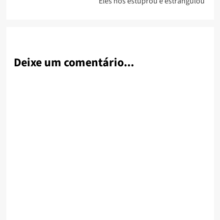
‘Eles nos estuprou e estrangulou’
Deixe um comentário...