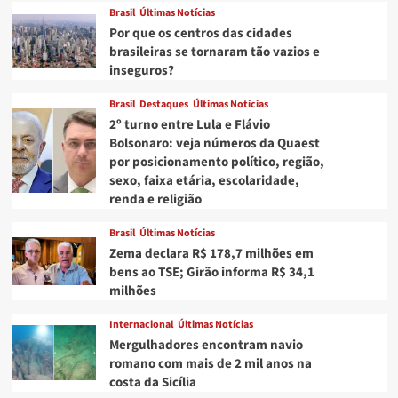
Brasil
Últimas Notícias
Por que os centros das cidades
brasileiras se tornaram tão vazios e
inseguros?
Brasil
Destaques
Últimas Notícias
2º turno entre Lula e Flávio
Bolsonaro: veja números da Quaest
por posicionamento político, região,
sexo, faixa etária, escolaridade,
renda e religião
Brasil
Últimas Notícias
Zema declara R$ 178,7 milhões em
bens ao TSE; Girão informa R$ 34,1
milhões
Internacional
Últimas Notícias
Mergulhadores encontram navio
romano com mais de 2 mil anos na
costa da Sicília