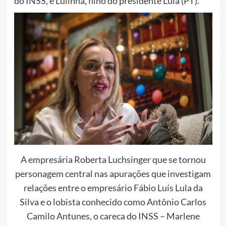
do INSS, e Lulinha, filho do presidente Lula (PT).
A empresária Roberta Luchsinger que se tornou
personagem central nas apurações que investigam
relações entre o empresário Fábio Luís Lula da
Silva e o lobista conhecido como Antônio Carlos
Camilo Antunes, o careca do INSS – Marlene