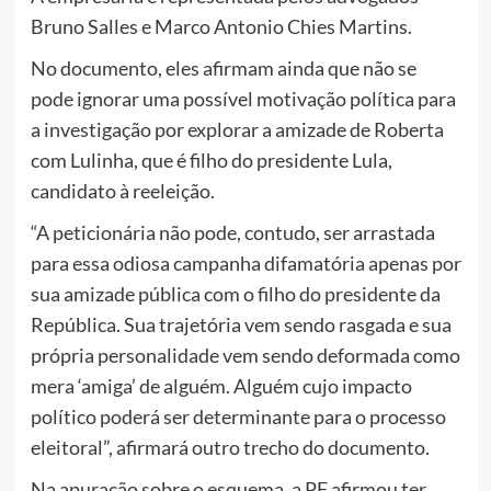
Bruno Salles e Marco Antonio Chies Martins.
No documento, eles afirmam ainda que não se
pode ignorar uma possível motivação política para
a investigação por explorar a amizade de Roberta
com Lulinha, que é filho do presidente Lula,
candidato à reeleição.
“A peticionária não pode, contudo, ser arrastada
para essa odiosa campanha difamatória apenas por
sua amizade pública com o filho do presidente da
República. Sua trajetória vem sendo rasgada e sua
própria personalidade vem sendo deformada como
mera ‘amiga’ de alguém. Alguém cujo impacto
político poderá ser determinante para o processo
eleitoral”, afirmará outro trecho do documento.
Na apuração sobre o esquema, a PF afirmou ter