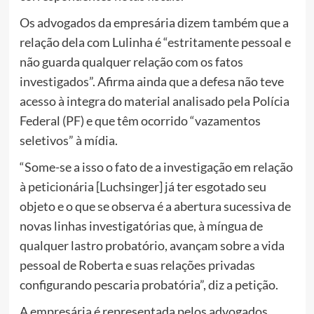
Os advogados da empresária dizem também que a
relação dela com Lulinha é “estritamente pessoal e
não guarda qualquer relação com os fatos
investigados”. Afirma ainda que a defesa não teve
acesso à integra do material analisado pela Polícia
Federal (PF) e que têm ocorrido “vazamentos
seletivos” à mídia.
“Some-se a isso o fato de a investigação em relação
à peticionária [Luchsinger] já ter esgotado seu
objeto e o que se observa é a abertura sucessiva de
novas linhas investigatórias que, à míngua de
qualquer lastro probatório, avançam sobre a vida
pessoal de Roberta e suas relações privadas
configurando pescaria probatória”, diz a petição.
A empresária é representada pelos advogados