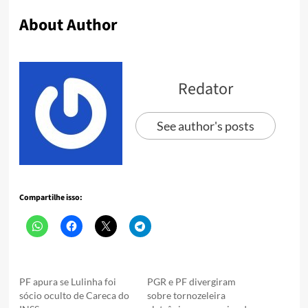
About Author
Redator
See author's posts
Compartilhe isso:
PF apura se Lulinha foi
PGR e PF divergiram
sócio oculto de Careca do
sobre tornozeleira