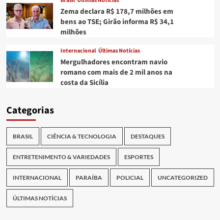
Brasil
Últimas Notícias
Zema declara R$ 178,7 milhões em
bens ao TSE; Girão informa R$ 34,1
milhões
Internacional
Últimas Notícias
Mergulhadores encontram navio
romano com mais de 2 mil anos na
costa da Sicília
Categorias
BRASIL
CIÊNCIA & TECNOLOGIA
DESTAQUES
ENTRETENIMENTO & VARIEDADES
ESPORTES
INTERNACIONAL
PARAÍBA
POLICIAL
UNCATEGORIZED
ÚLTIMAS NOTÍCIAS