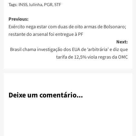
Tags:
INSS
,
lulinha
,
PGR
,
STF
Post
Previous:
Exército nega estar com duas de oito armas de Bolsonaro;
navigation
restante do arsenal foi entregue à PF
Next:
Brasil chama investigação dos EUA de ‘arbitrária’ e diz que
tarifa de 12,5% viola regras da OMC
Deixe um comentário...