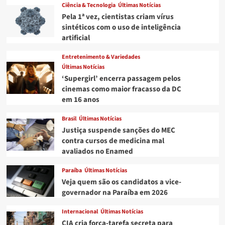
Ciência & Tecnologia
Últimas Notícias
Pela 1ª vez, cientistas criam vírus
sintéticos com o uso de inteligência
artificial
Entretenimento & Variedades
Últimas Notícias
‘Supergirl’ encerra passagem pelos
cinemas como maior fracasso da DC
em 16 anos
Brasil
Últimas Notícias
Justiça suspende sanções do MEC
contra cursos de medicina mal
avaliados no Enamed
Paraíba
Últimas Notícias
Veja quem são os candidatos a vice-
governador na Paraíba em 2026
Internacional
Últimas Notícias
CIA cria força-tarefa secreta para