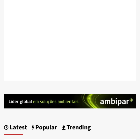
Latest
Popular
Trending