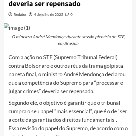
deveria ser repensado
Redator
4 de julho de 2025
0
O ministro André Mendonça durante sessão plenária do STF,
em Brasília
Com a ação no STF (Supremo Tribunal Federal)
contra Bolsonaro e outros réus da trama golpista
na reta final, o ministro André Mendonça declarou
que a competência do Supremo para “processar e
julgar crimes” deveria ser repensada.
Segundo ele, o objetivo é garantir que o tribunal
cumpra o seu papel “mais essencial”, que é o de “ser
a corte da garantia dos direitos fundamentais”.
Essa revisão do papel do Supremo, de acordo com o