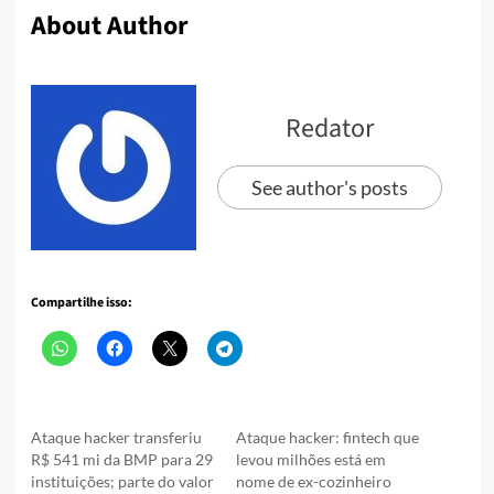
About Author
Redator
See author's posts
Compartilhe isso:
Ataque hacker transferiu
Ataque hacker: fintech que
R$ 541 mi da BMP para 29
levou milhões está em
instituições; parte do valor
nome de ex-cozinheiro