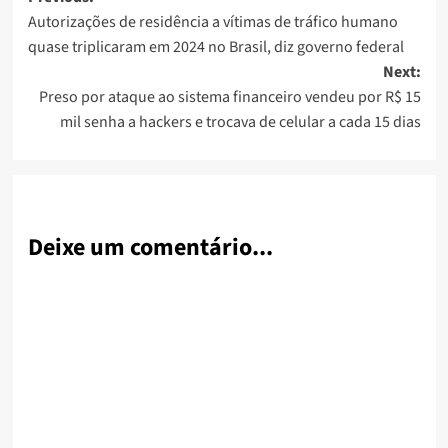
Post
Autorizações de residência a vítimas de tráfico humano
navigation
quase triplicaram em 2024 no Brasil, diz governo federal
Next:
Preso por ataque ao sistema financeiro vendeu por R$ 15
mil senha a hackers e trocava de celular a cada 15 dias
Deixe um comentário...