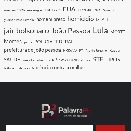
EUA
eleições 2026
empregos
ESTUPRO
FEMINICIDIO
Guerra
homicídio
homem preso
ISRAEL
guerra rússia-ucrânia
Lula
jair bolsonaro
João Pessoa
MORTE
Mortes
POLICIA FEDERAL
patos
prefeitura de joão pessoa
PRISÃO
Rússia
PT
Rio de Janeiro
STF
SAUDE
TIROS
Senado Federal
shows
SERTÃO PARAIBANO
violência contra a mulher
tráfico de drogas
Digite seu e-mail…