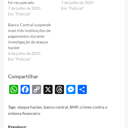
foi recuperado
7 de julho de 2025
7 de julho de 2025
Em "Policial"
Em "Policial"
Banco Central suspende
mais três instituições de
pagamentos durante
investigação de ataque
hacker
6 de julho de 2025
Em "Policial"
Compartilhar
WhatsApp
Facebook
Copy
X
Threads
Messenger
Share
Link
Tags:
ataque hacker
,
banco central
,
BMP
,
crimes contra o
sistema financeiro
Previous: