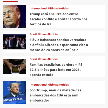
Internacional
Últimas Notícias
Trump está encurralado entre
escalar conflito e aceitar acordo nos
termos do Irã
Brasil
Últimas Notícias
Flávio Bolsonaro sondou vereadora
e definiu Alfredo Gaspar como vice a
menos de 24 horas de anúncio
Brasil
Últimas Notícias
Famílias brasileiras perderam R$
62,5 bilhões para bets em 2025,
aponta estudo
Internacional
Últimas Notícias
Sob Trump, mais da metade das
embaixadas dos EUA está sem
embaixador