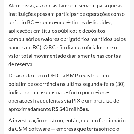
Além disso, as contas também servem para que as
instituições possam participar de operações com o
próprio BC — como empréstimos de liquidez,
aplicações em títulos públicos e depósitos
compulsórios (valores obrigatórios mantidos pelos
bancos no BC). O BC não divulga oficialmente o
valor total movimentado diariamente nas contas
de reserva.
De acordo com o DEIC, a BMP registrou um
boletim de ocorrência na última segunda-feira (30),
indicando um esquema de furto por meio de
operações fraudulentas via PIX e um prejuízo de
aproximadamente
R$ 541 milhões
.
A investigação mostrou, então, que um funcionário
da C&M Software — empresa que teria sofrido o