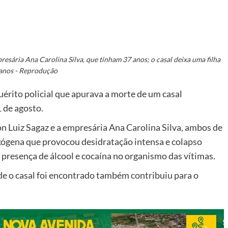
presária Ana Carolina Silva, que tinham 37 anos; o casal deixa uma filha
 anos - Reprodução
quérito policial que apurava a morte de um casal
 de agosto.
on Luiz Sagaz e a empresária Ana Carolina Silva, ambos de
xógena que provocou desidratação intensa e colapso
presença de álcool e cocaína no organismo das vítimas.
e o casal foi encontrado também contribuiu para o