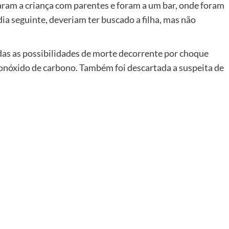
xaram a criança com parentes e foram a um bar, onde foram
dia seguinte, deveriam ter buscado a filha, mas não
das as possibilidades de morte decorrente por choque
monóxido de carbono. Também foi descartada a suspeita de