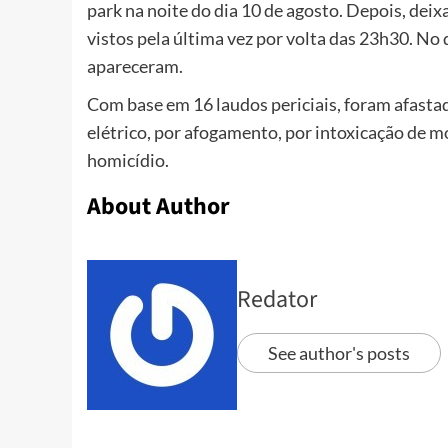
park na noite do dia 10 de agosto. Depois, dei
vistos pela última vez por volta das 23h30. No 
apareceram.
Com base em 16 laudos periciais, foram afasta
elétrico, por afogamento, por intoxicação de 
homicídio.
About Author
Redator
See author's posts