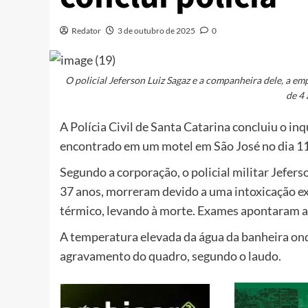
Redator
3 de outubro de 2025
0
O policial Jeferson Luiz Sagaz e a companheira dele, a em
de 4
A Polícia Civil de Santa Catarina concluiu o in
encontrado em um motel em São José no dia 11
Segundo a corporação, o policial militar Jefers
37 anos, morreram devido a uma intoxicação e
térmico, levando à morte. Exames apontaram a 
A temperatura elevada da água da banheira ond
agravamento do quadro, segundo o laudo.