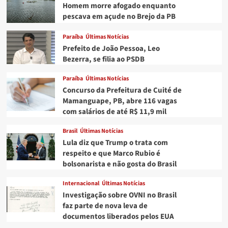
Homem morre afogado enquanto
pescava em açude no Brejo da PB
Paraíba
Últimas Notícias
Prefeito de João Pessoa, Leo
Bezerra, se filia ao PSDB
Paraíba
Últimas Notícias
Concurso da Prefeitura de Cuité de
Mamanguape, PB, abre 116 vagas
com salários de até R$ 11,9 mil
Brasil
Últimas Notícias
Lula diz que Trump o trata com
respeito e que Marco Rubio é
bolsonarista e não gosta do Brasil
Internacional
Últimas Notícias
Investigação sobre OVNI no Brasil
faz parte de nova leva de
documentos liberados pelos EUA