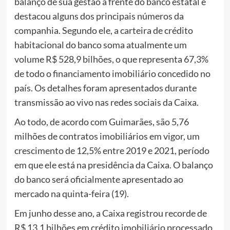
balanço de sua gestão à frente do banco estatal e
destacou alguns dos principais números da
companhia. Segundo ele, a carteira de crédito
habitacional do banco soma atualmente um
volume R$ 528,9 bilhões, o que representa 67,3%
de todo o financiamento imobiliário concedido no
país. Os detalhes foram apresentados durante
transmissão ao vivo nas redes sociais da Caixa.
Ao todo, de acordo com Guimarães, são 5,76
milhões de contratos imobiliários em vigor, um
crescimento de 12,5% entre 2019 e 2021, período
em que ele está na presidência da Caixa. O balanço
do banco será oficialmente apresentado ao
mercado na quinta-feira (19).
Em junho desse ano, a Caixa registrou recorde de
R$ 13,1 bilhões em crédito imobiliário processado,