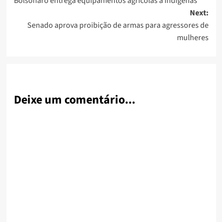
Bolsonaro entrega equipamentos agrícolas a indígenas
navigation
Next:
Senado aprova proibição de armas para agressores de
mulheres
Deixe um comentário...