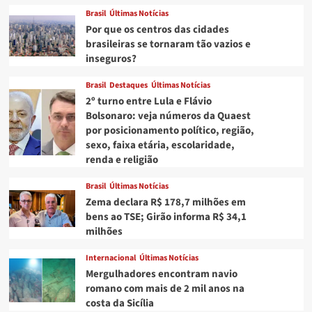
Brasil
Últimas Notícias
Por que os centros das cidades
brasileiras se tornaram tão vazios e
inseguros?
Brasil
Destaques
Últimas Notícias
2º turno entre Lula e Flávio
Bolsonaro: veja números da Quaest
por posicionamento político, região,
sexo, faixa etária, escolaridade,
renda e religião
Brasil
Últimas Notícias
Zema declara R$ 178,7 milhões em
bens ao TSE; Girão informa R$ 34,1
milhões
Internacional
Últimas Notícias
Mergulhadores encontram navio
romano com mais de 2 mil anos na
costa da Sicília