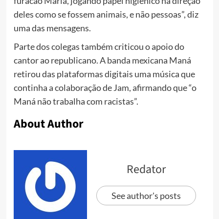
furacão Maria, jogando papel higiênico na direção
deles como se fossem animais, e não pessoas”, diz
uma das mensagens.
Parte dos colegas também criticou o apoio do
cantor ao republicano. A banda mexicana Maná
retirou das plataformas digitais uma música que
continha a colaboração de Jam, afirmando que “o
Maná não trabalha com racistas”.
About Author
Redator
See author's posts