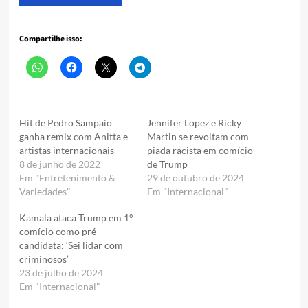
Compartilhe isso:
Hit de Pedro Sampaio
Jennifer Lopez e Ricky
ganha remix com Anitta e
Martin se revoltam com
artistas internacionais
piada racista em comício
8 de junho de 2022
de Trump
Em "Entretenimento &
29 de outubro de 2024
Variedades"
Em "Internacional"
Kamala ataca Trump em 1º
comício como pré-
candidata: ‘Sei lidar com
criminosos’
23 de julho de 2024
Em "Internacional"