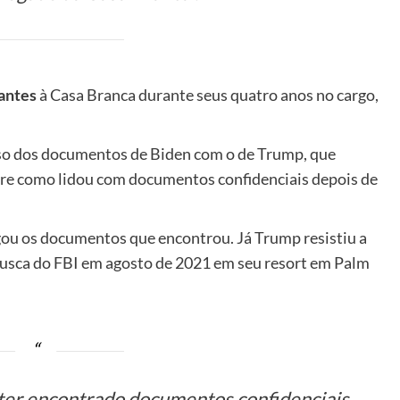
tantes
à Casa Branca durante seus quatro anos no cargo,
so dos documentos de Biden com o de Trump, que
bre como lidou com documentos confidenciais depois de
gou os documentos que encontrou. Já Trump resistiu a
busca do FBI em agosto de 2021 em seu resort em Palm
e ter encontrado documentos confidenciais