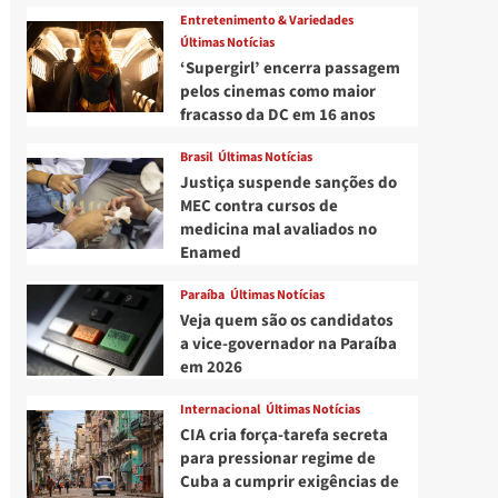
Entretenimento & Variedades
Últimas Notícias
‘Supergirl’ encerra passagem
pelos cinemas como maior
fracasso da DC em 16 anos
Brasil
Últimas Notícias
Justiça suspende sanções do
MEC contra cursos de
medicina mal avaliados no
Enamed
Paraíba
Últimas Notícias
Veja quem são os candidatos
a vice-governador na Paraíba
em 2026
Internacional
Últimas Notícias
CIA cria força-tarefa secreta
para pressionar regime de
Cuba a cumprir exigências de