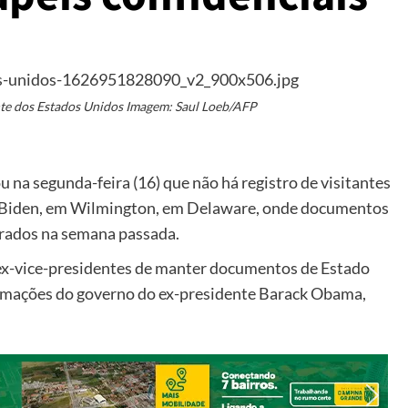
ente dos Estados Unidos Imagem: Saul Loeb/AFP
 na segunda-feira (16) que não há registro de visitantes
oe Biden, em Wilmington, em Delaware, onde documentos
trados na semana passada.
 ex-vice-presidentes de manter documentos de Estado
rmações do governo do ex-presidente Barack Obama,