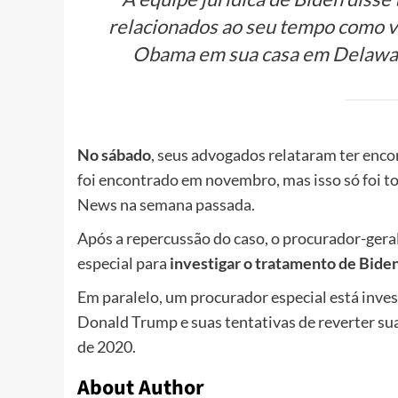
relacionados ao seu tempo como v
Obama em sua casa em Delawar
No sábado
, seus advogados relataram ter enco
foi encontrado em novembro, mas isso só foi 
News na semana passada.
Após a repercussão do caso, o procurador-ger
especial para
investigar o tratamento de Bide
Em paralelo, um procurador especial está inve
Donald Trump e suas tentativas de reverter sua
de 2020.
About Author