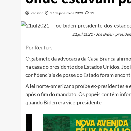
Redator
17 de janeiro de 2023
12
21.jul.2021 - Joe Biden, presid
Por Reuters
O gabinete da advocacia da Casa Branca afirmou
na casa do presidente dos Estados Unidos, J
confidenciais de posse do Estado foram encon
A lei norte-americana proíbe ex-presidentes e
após o fim do mandato.
Os papéis contêm info
quando Biden era vice-presidente.