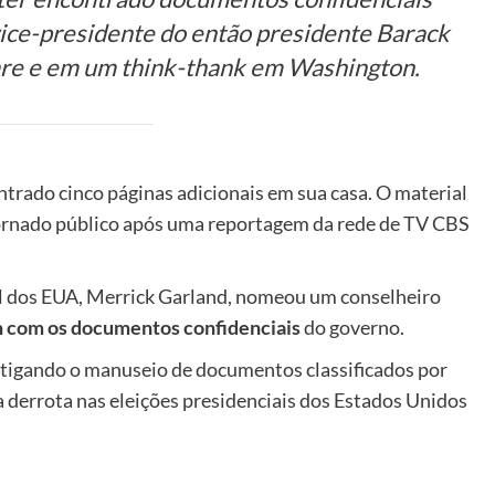
ice-presidente do então presidente Barack
e e em um think-thank em Washington.
ntrado cinco páginas adicionais em sua casa. O material
tornado público após uma reportagem da rede de TV CBS
al dos EUA, Merrick Garland, nomeou um conselheiro
n com os documentos confidenciais
do governo.
stigando o manuseio de documentos classificados por
 derrota nas eleições presidenciais dos Estados Unidos