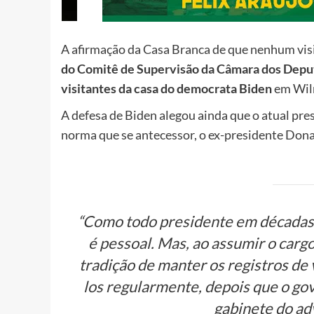
A afirmação da Casa Branca de que nenhum visi
do Comitê de Supervisão da Câmara dos Dep
visitantes da casa do democrata Biden
em Wil
A defesa de Biden alegou ainda que o atual pres
norma que se antecessor, o ex-presidente Dona
“Como todo presidente em décadas 
é pessoal. Mas, ao assumir o carg
tradição de manter os registros de 
los regularmente, depois que o gov
gabinete do ad