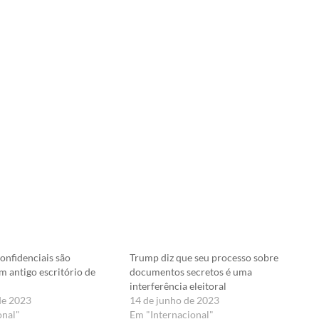
nfidenciais são
Trump diz que seu processo sobre
m antigo escritório de
documentos secretos é uma
interferência eleitoral
de 2023
14 de junho de 2023
onal"
Em "Internacional"