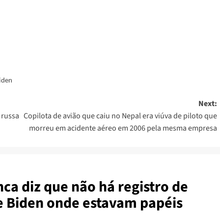
er
iden
Next:
 russa
Copilota de avião que caiu no Nepal era viúva de piloto que
morreu em acidente aéreo em 2006 pela mesma empresa
ca diz que não há registro de
de Biden onde estavam papéis