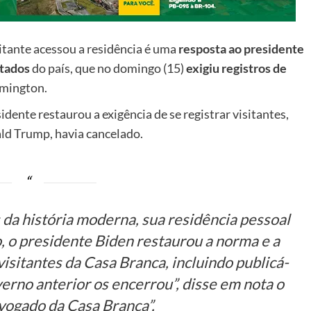
tante acessou a residência é uma
resposta ao presidente
utados
do país, que no domingo (15)
exigiu registros de
mington.
idente restaurou a exigência de se registrar visitantes,
ld Trump, havia cancelado.
da história moderna, sua residência pessoal
o, o presidente Biden restaurou a norma e a
visitantes da Casa Branca, incluindo publicá-
erno anterior os encerrou”, disse em nota o
vogado da Casa Branca”.