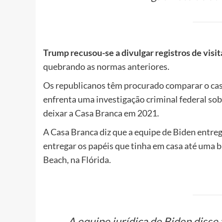
Trump recusou-se a divulgar registros de visi
quebrando as normas anteriores.
Os republicanos têm procurado comparar o ca
enfrenta uma investigação criminal federal so
deixar a Casa Branca em 2021.
A Casa Branca diz que a equipe de Biden entre
entregar os papéis que tinha em casa até uma 
Beach, na Flórida.
A equipe jurídica de Biden diss