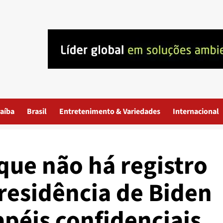
aíba
Brasil
Entretenimento & Variedades
Internacional
que não há registro
 residência de Biden
péis confidenciais