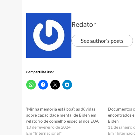
Redator
See author's posts
Compartilhe isso:
‘Minha memória está boa’: as dúvidas
Documentos co
sobre capacidade mental de Biden em
encontrados e
relatório de conselho especial nos EUA
Biden
10 de fevereiro de 2024
11 de janeiro 
Em "Internacional"
Em "Internaci