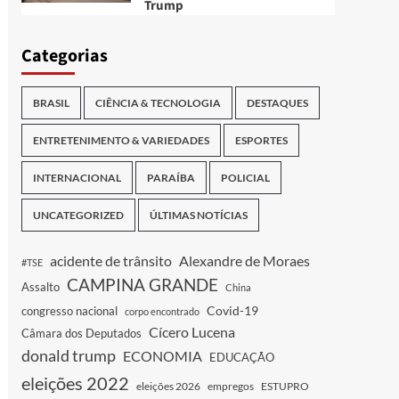
Trump
Categorias
BRASIL
CIÊNCIA & TECNOLOGIA
DESTAQUES
ENTRETENIMENTO & VARIEDADES
ESPORTES
INTERNACIONAL
PARAÍBA
POLICIAL
UNCATEGORIZED
ÚLTIMAS NOTÍCIAS
acidente de trânsito
Alexandre de Moraes
#TSE
CAMPINA GRANDE
Assalto
China
Covid-19
congresso nacional
corpo encontrado
Cícero Lucena
Câmara dos Deputados
donald trump
ECONOMIA
EDUCAÇÃO
eleições 2022
eleições 2026
empregos
ESTUPRO