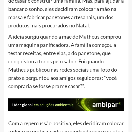
de casar e construir uma família. Mas, para ajudar a
bancar o sonho, eles decidiram colocar a mão na
massa e fabricar panetones artesanais, um dos
produtos mais procurados no Natal.
A ideia surgiu quando a mãe de Matheus comprou
uma máquina panificadora. A família começou a
testar receitas, entre elas, a do panetone, que
conquistou a todos pelo sabor. Foi quando
Matheus publicou nas redes sociais uma foto do
prato e perguntou aos amigos seguidores:
“você
compraria se fosse pra me casar?”.
Com a repercussão positiva, eles decidiram colocar
a ideia em prática, cada um ajudando com o que faz