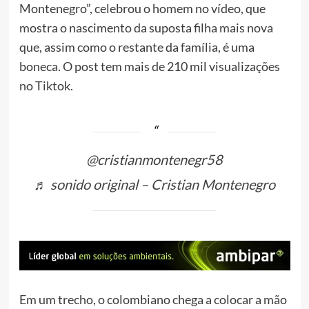
Montenegro”, celebrou o homem no vídeo, que
mostra o nascimento da suposta filha mais nova
que, assim como o restante da família, é uma
boneca. O post tem mais de 210 mil visualizações
no Tiktok.
@cristianmontenegr58
♬ sonido original – Cristian Montenegro
Em um trecho, o colombiano chega a colocar a mão