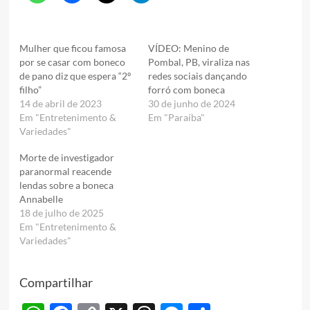
Mulher que ficou famosa
VÍDEO: Menino de
por se casar com boneco
Pombal, PB, viraliza nas
de pano diz que espera “2º
redes sociais dançando
filho”
forró com boneca
14 de abril de 2023
30 de junho de 2024
Em "Entretenimento &
Em "Paraíba"
Variedades"
Morte de investigador
paranormal reacende
lendas sobre a boneca
Annabelle
18 de julho de 2025
Em "Entretenimento &
Variedades"
Compartilhar