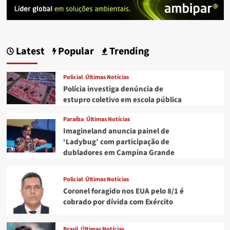
Latest
Popular
Trending
Policial
Últimas Notícias
Polícia investiga denúncia de
estupro coletivo em escola pública
Paraíba
Últimas Notícias
Imagineland anuncia painel de
‘Ladybug’ com participação de
dubladores em Campina Grande
Policial
Últimas Notícias
Coronel foragido nos EUA pelo 8/1 é
cobrado por dívida com Exército
Brasil
Últimas Notícias