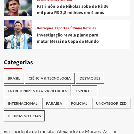
Patrimônio de Nikolas sobe de R$ 36
mil para R$ 3,8 milhões em 4 anos
Destaques
Esportes
Últimas Notícias
Investigação revela plano para
matar Messi na Copa do Mundo
Categorias
BRASIL
CIÊNCIA & TECNOLOGIA
DESTAQUES
ENTRETENIMENTO & VARIEDADES
ESPORTES
INTERNACIONAL
PARAÍBA
POLICIAL
UNCATEGORIZED
ÚLTIMAS NOTÍCIAS
acidente de trânsito
Alexandre de Moraes
Assalto
#TSE