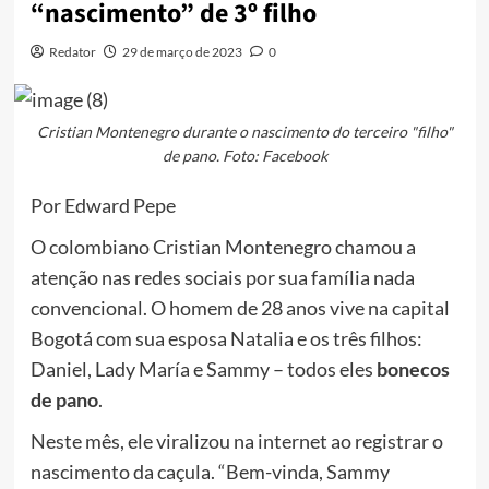
“nascimento” de 3º filho
Redator
29 de março de 2023
0
Cristian Montenegro durante o nascimento do terceiro "filho"
de pano. Foto: Facebook
Por Edward Pepe
O colombiano Cristian Montenegro chamou a
atenção nas redes sociais por sua família nada
convencional. O homem de 28 anos vive na capital
Bogotá com sua esposa Natalia e os três filhos:
Daniel, Lady María e Sammy – todos eles
bonecos
de pano
.
Neste mês, ele viralizou na internet ao registrar o
nascimento da caçula. “Bem-vinda, Sammy