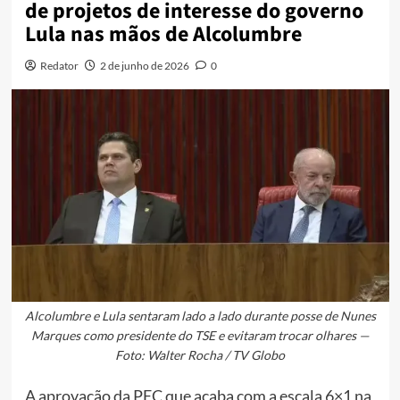
de projetos de interesse do governo
Lula nas mãos de Alcolumbre
Redator
2 de junho de 2026
0
Alcolumbre e Lula sentaram lado a lado durante posse de Nunes
Marques como presidente do TSE e evitaram trocar olhares —
Foto: Walter Rocha / TV Globo
A aprovação da PEC que acaba com a escala 6×1 na