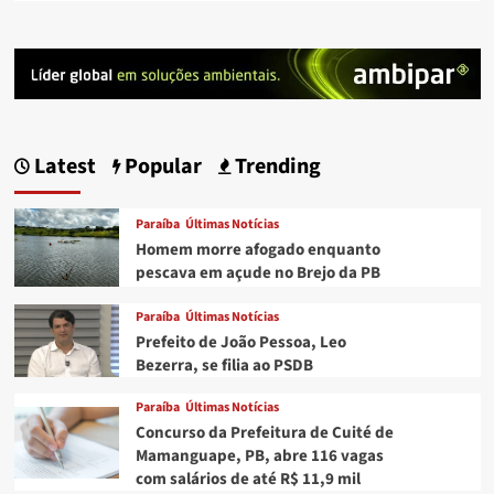
Latest
Popular
Trending
Paraíba
Últimas Notícias
Homem morre afogado enquanto
pescava em açude no Brejo da PB
Paraíba
Últimas Notícias
Prefeito de João Pessoa, Leo
Bezerra, se filia ao PSDB
Paraíba
Últimas Notícias
Concurso da Prefeitura de Cuité de
Mamanguape, PB, abre 116 vagas
com salários de até R$ 11,9 mil