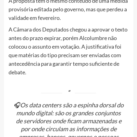
A proposta tem o mesmo conteúdo de uma medida
provisória editada pelo governo, mas que perdeu a
validade em fevereiro.
A Câmara dos Deputados chegou a aprovar o texto
antes do prazo expirar, porém Alcolumbre não
colocou o assunto em votação. A justificativa foi
que matérias do tipo precisam ser enviadas com
antecedência para garantir tempo suficiente de
debate.
🎧Os data centers são a espinha dorsal do
mundo digital: são os grandes conjuntos
de servidores onde ficam armazenadas e
por onde circulam as informações de
empresas, bancos, governos e pessoas