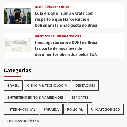
Brasil
Últimas Notícias
Lula diz que Trump o trata com
respeito e que Marco Rubio é
bolsonarista e não gosta do Brasil
Internacional
Últimas Notícias
Investigação sobre OVNI no Brasil
faz parte de nova leva de
documentos liberados pelos EUA
Categorias
BRASIL
CIÊNCIA & TECNOLOGIA
DESTAQUES
ENTRETENIMENTO & VARIEDADES
ESPORTES
INTERNACIONAL
PARAÍBA
POLICIAL
UNCATEGORIZED
ÚLTIMAS NOTÍCIAS