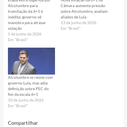
Alcolumbre para
Câmara aumenta pressão
tramitação da 6×1 é
sobre Alcolumbre, avaliam
inédita; governo vê
aliados de Lula
manobra para atrasar
13 de junho de 2026
votação
Em "Brasil"
5 de junho de 2026
Em "Brasil"
Alcolumbre se reúne com
governo Lula, mas adia
definição sobre PEC do
fim da escala 6×1
10 de junho de 2026
Em "Brasil"
Compartilhar