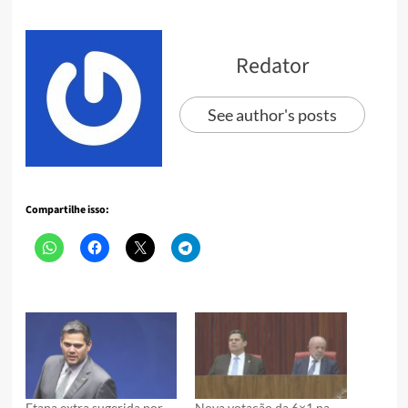
Redator
See author's posts
Compartilhe isso:
Etapa extra sugerida por
Nova votação da 6×1 na