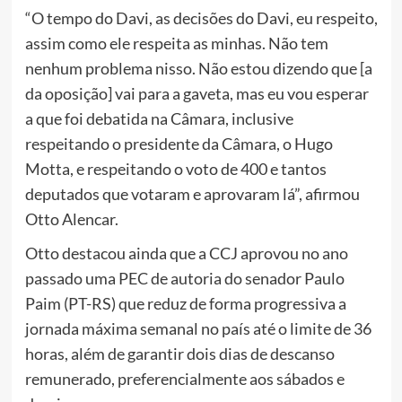
“O tempo do Davi, as decisões do Davi, eu respeito,
assim como ele respeita as minhas. Não tem
nenhum problema nisso. Não estou dizendo que [a
da oposição] vai para a gaveta, mas eu vou esperar
a que foi debatida na Câmara, inclusive
respeitando o presidente da Câmara, o Hugo
Motta, e respeitando o voto de 400 e tantos
deputados que votaram e aprovaram lá”, afirmou
Otto Alencar.
Otto destacou ainda que a CCJ aprovou no ano
passado uma P
EC de autoria do senador Paulo
Paim (PT-RS) que reduz de forma progressiva a
jornada máxima semanal no país até o limite de 36
horas,
além de garantir dois dias de descanso
remunerado, preferencialmente aos sábados e