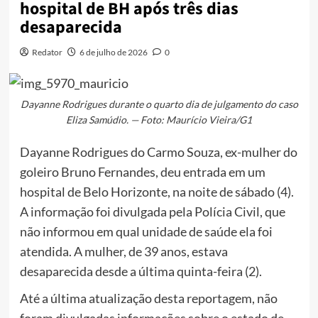
hospital de BH após três dias
desaparecida
Redator
6 de julho de 2026
0
Dayanne Rodrigues durante o quarto dia de julgamento do caso
Eliza Samúdio. — Foto: Maurício Vieira/G1
Dayanne Rodrigues do Carmo Souza, ex-mulher do
goleiro Bruno Fernandes, deu entrada em um
hospital de Belo Horizonte, na noite de sábado (4).
A informação foi divulgada pela Polícia Civil, que
não informou em qual unidade de saúde ela foi
atendida. A mulher, de 39 anos, estava
desaparecida desde a última quinta-feira (2).
Até a última atualização desta reportagem, não
foram divulgadas informações sobre o estado de