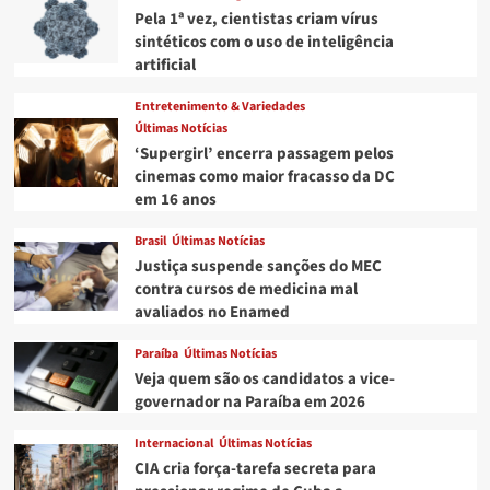
Pela 1ª vez, cientistas criam vírus
sintéticos com o uso de inteligência
artificial
Entretenimento & Variedades
Últimas Notícias
‘Supergirl’ encerra passagem pelos
cinemas como maior fracasso da DC
em 16 anos
Brasil
Últimas Notícias
Justiça suspende sanções do MEC
contra cursos de medicina mal
avaliados no Enamed
Paraíba
Últimas Notícias
Veja quem são os candidatos a vice-
governador na Paraíba em 2026
Internacional
Últimas Notícias
CIA cria força-tarefa secreta para