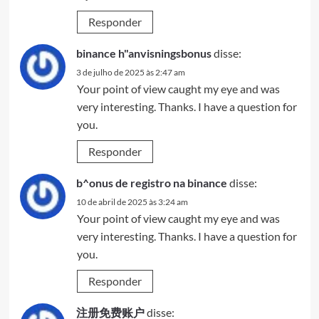
Responder
binance h"anvisningsbonus
disse:
3 de julho de 2025 às 2:47 am
Your point of view caught my eye and was
very interesting. Thanks. I have a question for
you.
Responder
b^onus de registro na binance
disse:
10 de abril de 2025 às 3:24 am
Your point of view caught my eye and was
very interesting. Thanks. I have a question for
you.
Responder
注册免费账户
disse: