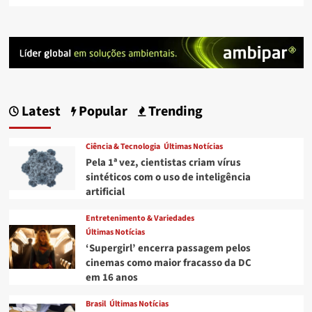
Latest
Popular
Trending
Ciência & Tecnologia
Últimas Notícias
Pela 1ª vez, cientistas criam vírus
sintéticos com o uso de inteligência
artificial
Entretenimento & Variedades
Últimas Notícias
‘Supergirl’ encerra passagem pelos
cinemas como maior fracasso da DC
em 16 anos
Brasil
Últimas Notícias