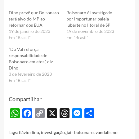
Dino prevê que Bolsonaro
Bolsonaro é investigado
será alvo do MP ao
por importunar baleia
retornar dos EUA
jubarte no litoral de SP
19 de janeiro de 2023
19 de novembro de 2023
Em "Brasil"
Em "Brasil"
“Do Val reforça
responsabilidade de
Bolsonaro em atos”, diz
Dino
3 de fevereiro de 2023
Em "Brasil"
Compartilhar
WhatsApp
Facebook
Copy
X
Threads
Messenger
Share
Link
Tags:
flávio dino
,
investigação
,
jair bolsonaro
,
vandalismo