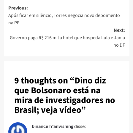
Post
Previous:
Após ficar em silêncio, Torres negocia novo depoimento
navigation
na PF
Next:
Governo paga R$ 216 mil a hotel que hospeda Lula e Janja
no DF
9 thoughts on “
Dino diz
que Bolsonaro está na
mira de investigadores no
Brasil; veja vídeo
”
binance h"anvisning
disse: