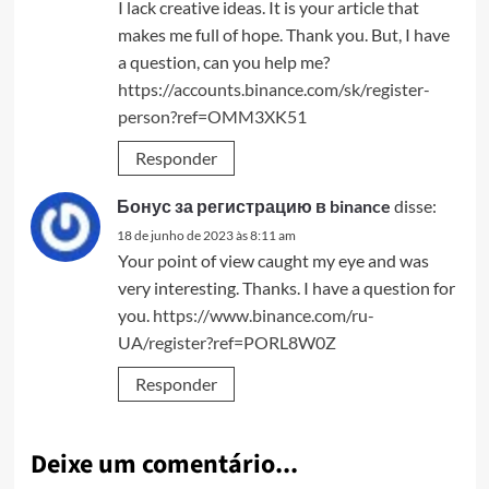
I lack creative ideas. It is your article that
makes me full of hope. Thank you. But, I have
a question, can you help me?
https://accounts.binance.com/sk/register-
person?ref=OMM3XK51
Responder
Бонус за регистрацию в binance
disse:
18 de junho de 2023 às 8:11 am
Your point of view caught my eye and was
very interesting. Thanks. I have a question for
you.
https://www.binance.com/ru-
UA/register?ref=PORL8W0Z
Responder
Deixe um comentário...