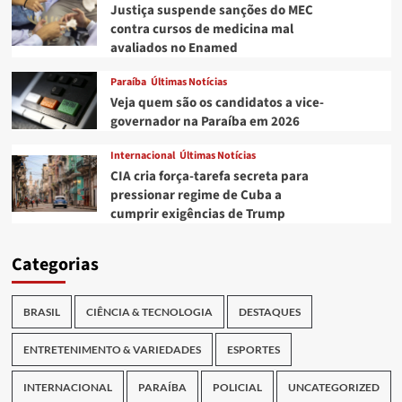
Justiça suspende sanções do MEC
contra cursos de medicina mal
avaliados no Enamed
Paraíba
Últimas Notícias
Veja quem são os candidatos a vice-
governador na Paraíba em 2026
Internacional
Últimas Notícias
CIA cria força-tarefa secreta para
pressionar regime de Cuba a
cumprir exigências de Trump
Categorias
BRASIL
CIÊNCIA & TECNOLOGIA
DESTAQUES
ENTRETENIMENTO & VARIEDADES
ESPORTES
INTERNACIONAL
PARAÍBA
POLICIAL
UNCATEGORIZED