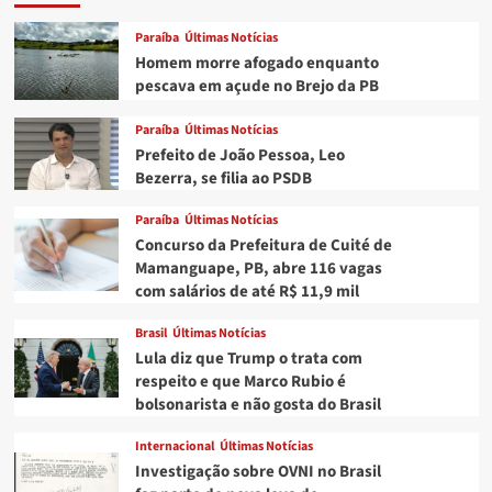
Paraíba
Últimas Notícias
Homem morre afogado enquanto
pescava em açude no Brejo da PB
Paraíba
Últimas Notícias
Prefeito de João Pessoa, Leo
Bezerra, se filia ao PSDB
Paraíba
Últimas Notícias
Concurso da Prefeitura de Cuité de
Mamanguape, PB, abre 116 vagas
com salários de até R$ 11,9 mil
Brasil
Últimas Notícias
Lula diz que Trump o trata com
respeito e que Marco Rubio é
bolsonarista e não gosta do Brasil
Internacional
Últimas Notícias
Investigação sobre OVNI no Brasil