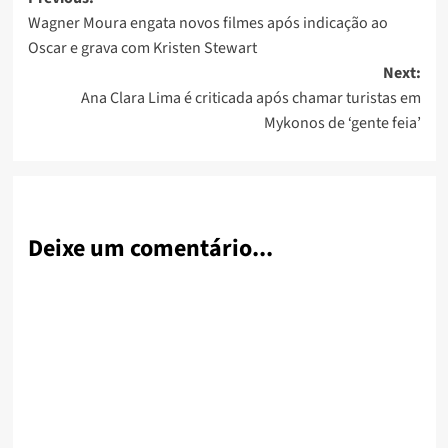
Post
Wagner Moura engata novos filmes após indicação ao
navigation
Oscar e grava com Kristen Stewart
Next:
Ana Clara Lima é criticada após chamar turistas em
Mykonos de ‘gente feia’
Deixe um comentário...