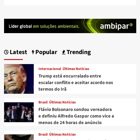
Latest
Popular
Trending
Internacional
Últimas Notícias
Trump está encurralado entre
escalar conflito e aceitar acordo nos
termos do Irã
Brasil
Últimas Notícias
Flávio Bolsonaro sondou vereadora
e definiu Alfredo Gaspar como vice a
menos de 24 horas de anúncio
Brasil
Últimas Notícias