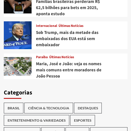
Famílias brasileiras perderam R$
62,5 bilhões para bets em 2025,
aponta estudo
Internacional
Últimas Notícias
Sob Trump, mais da metade das
embaixadas dos EUA está sem
embaixador
Paraíba
Últimas Notícias
Maria, José e João: veja os nomes
mais comuns entre moradores de
João Pessoa
Categorias
BRASIL
CIÊNCIA & TECNOLOGIA
DESTAQUES
ENTRETENIMENTO & VARIEDADES
ESPORTES