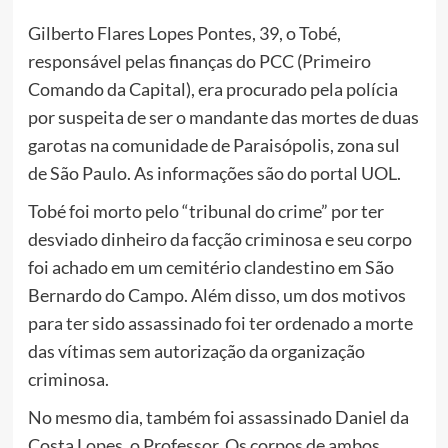
Gilberto Flares Lopes Pontes, 39, o Tobé,
responsável pelas finanças do PCC (Primeiro
Comando da Capital), era procurado pela polícia
por suspeita de ser o mandante das mortes de duas
garotas na comunidade de Paraisópolis, zona sul
de São Paulo. As informações são do portal UOL.
Tobé foi morto pelo “tribunal do crime” por ter
desviado dinheiro da facção criminosa e seu corpo
foi achado em um cemitério clandestino em São
Bernardo do Campo. Além disso, um dos motivos
para ter sido assassinado foi ter ordenado a morte
das vítimas sem autorização da organização
criminosa.
No mesmo dia, também foi assassinado Daniel da
Costa Lopes, o Professor. Os corpos de ambos