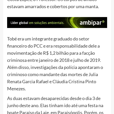
estavam amarrados e cobertos por uma manta.
Tobé era um integrante graduado do setor
financeiro do PCC e era responsabilidade dele a
movimentação de R$ 1,2 bilhão para a facção
criminosa entre janeiro de 2018 e julho de 2019.
Além disso, investigações da polícia apontaram o
criminoso como mandante das mortes de Julia
Renata Garcia Rafael e Cláudia Cristina Pinto
Menezes.
As duas estavam desaparecidas desde o dia 3 de
junho deste ano. Elas tinham ido até uma festa na
boate Paraíso da Laje, em Paraisópolis. Porém, os