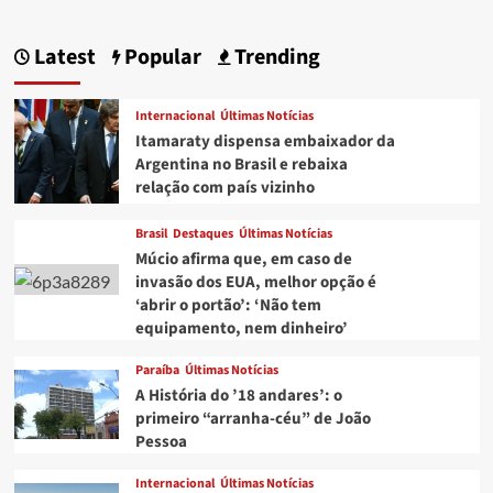
Latest
Popular
Trending
Internacional
Últimas Notícias
Itamaraty dispensa embaixador da
Argentina no Brasil e rebaixa
relação com país vizinho
Brasil
Destaques
Últimas Notícias
Múcio afirma que, em caso de
invasão dos EUA, melhor opção é
‘abrir o portão’: ‘Não tem
equipamento, nem dinheiro’
Paraíba
Últimas Notícias
A História do ’18 andares’: o
primeiro “arranha-céu” de João
Pessoa
Internacional
Últimas Notícias