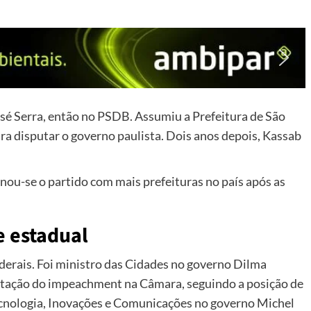
osé Serra, então no PSDB.
Assumiu a Prefeitura de São
ra disputar o governo paulista. Dois anos depois, Kassab
nou-se o partido com mais prefeituras no país após as
e estadual
derais.
Foi ministro das Cidades no governo Dilma
votação do impeachment na Câmara
, seguindo a posição de
 Tecnologia, Inovações e Comunicações no governo Michel