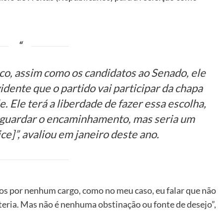
uco, assim como os candidatos ao Senado, ele
idente que o partido vai participar da chapa
. Ele terá a liberdade de fazer essa escolha,
aguardar o encaminhamento, mas seria um
ice]”, avaliou em janeiro deste ano.
dos por nenhum cargo, como no meu caso, eu falar que não
u teria. Mas não é nenhuma obstinação ou fonte de desejo”,