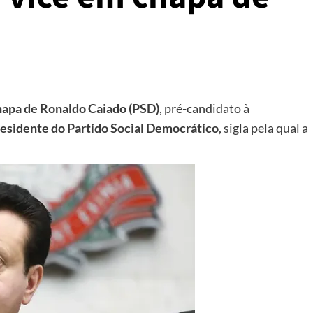
chapa de Ronaldo Caiado (PSD)
, pré-candidato à
residente do Partido Social Democrático
, sigla pela qual a