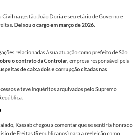
a Civil na gestão João Doria e secretário de Governo e
reitas.
Deixou o cargo em março de 2026.
tigações relacionadas à sua atuação como prefeito de São
sobre o contrato da Controlar
, empresa responsável pela
uspeitas de caixa dois e corrupção citadas nas
ocessos e teve inquéritos arquivados pelo Supremo
República.
”
Caiado, Kassab chegou a comentar que se sentiria honrado
ísio de Freitas (Republicanos) para a reeleição como