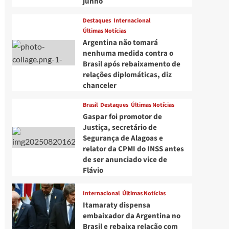
junho
Destaques
Internacional
Últimas Notícias
Argentina não tomará
nenhuma medida contra o
Brasil após rebaixamento de
relações diplomáticas, diz
chanceler
Brasil
Destaques
Últimas Notícias
Gaspar foi promotor de
Justiça, secretário de
Segurança de Alagoas e
relator da CPMI do INSS antes
de ser anunciado vice de
Flávio
Internacional
Últimas Notícias
Itamaraty dispensa
embaixador da Argentina no
Brasil e rebaixa relação com