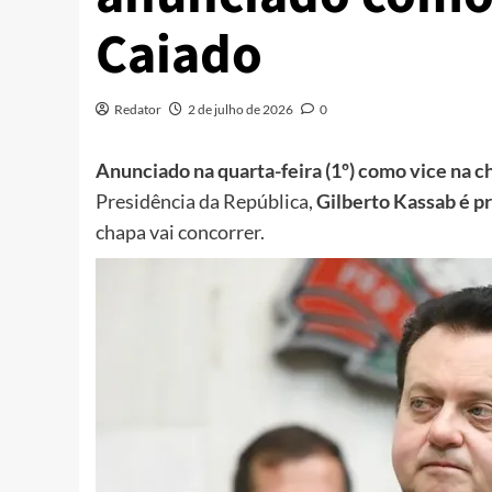
Caiado
Redator
2 de julho de 2026
0
Anunciado na quarta-feira (1º) como vice na 
Presidência da República,
Gilberto Kassab é p
chapa vai concorrer.