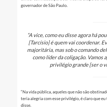
governador de São Paulo.
“A vice, como eu disse agora há po
[Tarcísio] é quem vai coordenar. Ev
majoritária, mas sob o comando dele
como líder da coligação. Vamos 
privilégio grande [ser o v
“Na vida pública, aqueles que não são obstina
teria alegria com esse privilégio, é claro que e
disse.