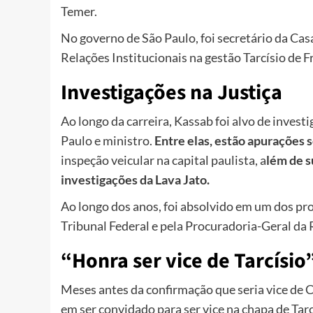
Temer.
No governo de São Paulo, foi secretário da Cas
Relações Institucionais na gestão Tarcísio de F
Investigações na Justiça
Ao longo da carreira, Kassab foi alvo de inves
Paulo e ministro.
Entre elas, estão apurações 
inspeção veicular na capital paulista, a
lém de s
investigações da Lava Jato.
Ao longo dos anos,
foi absolvido em um dos pr
Tribunal Federal e pela Procuradoria-Geral da 
“Honra ser vice de Tarcísio
Meses antes da confirmação que seria vice de 
em ser convidado para ser vice na chapa de Tarc