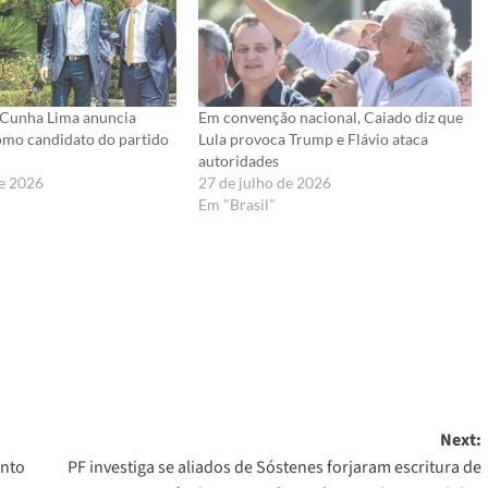
 Cunha Lima anuncia
Em convenção nacional, Caiado diz que
omo candidato do partido
Lula provoca Trump e Flávio ataca
autoridades
e 2026
27 de julho de 2026
Em "Brasil"
er
Next:
ento
PF investiga se aliados de Sóstenes forjaram escritura de