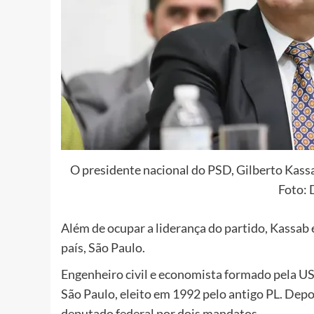
O presidente nacional do PSD, Gilberto Kassa
Foto: 
Além de ocupar a liderança do partido,
Kassab é
país, São Paulo.
Engenheiro civil e economista formado pela USP
São Paulo, eleito em 1992 pelo antigo PL. Depoi
deputado federal por dois mandatos.