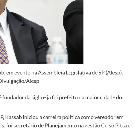
b, em evento na Assembleia Legislativa de SP (Alesp). —
Divulgação/Alesp
 fundador da sigla e já foi prefeito da maior cidade do
, Kassab iniciou a carreira política como vereador em
s, foi secretário de Planejamento na gestão Celso Pitta e