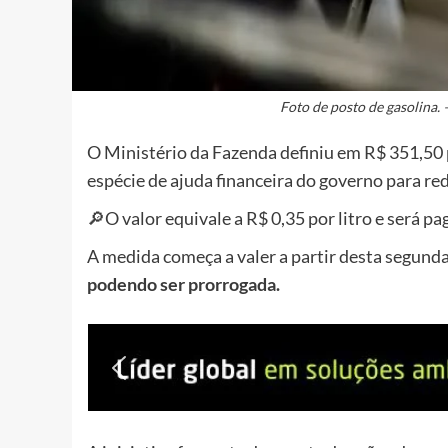
Foto de posto de gasolina. 
O Ministério da Fazenda definiu em
R$ 351,50 
espécie de ajuda financeira do governo para re
🔎O
valor equivale a R$ 0,35 por litro
e será pag
A medida começa a valer a partir desta segunda-
podendo ser prorrogada.