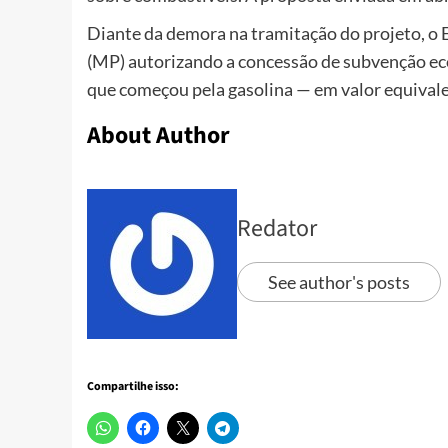
Diante da demora na tramitação do projeto, o 
(MP) autorizando a concessão de subvenção e
que começou pela gasolina — em valor equivalen
About Author
Redator
See author's posts
Compartilhe isso: