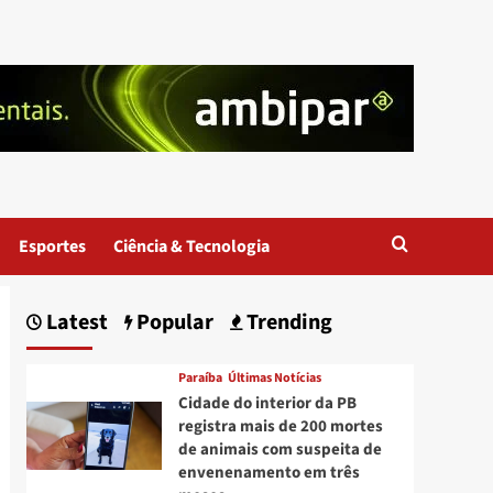
Esportes
Ciência & Tecnologia
Latest
Popular
Trending
Paraíba
Últimas Notícias
Cidade do interior da PB
registra mais de 200 mortes
de animais com suspeita de
envenenamento em três