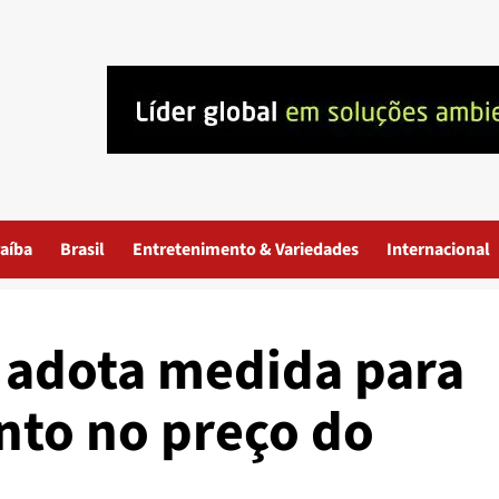
aíba
Brasil
Entretenimento & Variedades
Internacional
 adota medida para
to no preço do