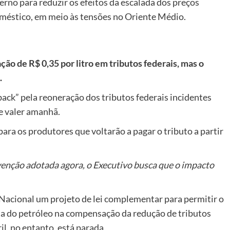
verno para reduzir os efeitos da escalada dos preços
oméstico, em meio às tensões no Oriente Médio.
o de R$ 0,35 por litro em tributos federais, mas o
.
ck” pela reoneração dos tributos federais incidentes
de valer amanhã.
ara os produtores que voltarão a pagar o tributo a partir
nção adotada agora, o Executivo busca que o impacto
acional um projeto de lei complementar para permitir o
lta do petróleo na compensação da redução de tributos
l, no entanto, está parada.