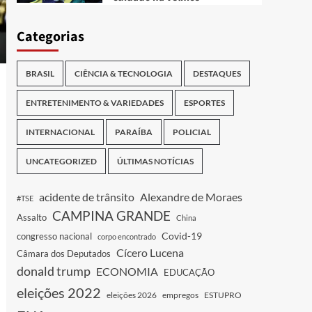
Categorias
BRASIL
CIÊNCIA & TECNOLOGIA
DESTAQUES
ENTRETENIMENTO & VARIEDADES
ESPORTES
INTERNACIONAL
PARAÍBA
POLICIAL
UNCATEGORIZED
ÚLTIMAS NOTÍCIAS
acidente de trânsito
Alexandre de Moraes
#TSE
CAMPINA GRANDE
Assalto
China
Covid-19
congresso nacional
corpo encontrado
Cícero Lucena
Câmara dos Deputados
donald trump
ECONOMIA
EDUCAÇÃO
eleições 2022
eleições 2026
empregos
ESTUPRO