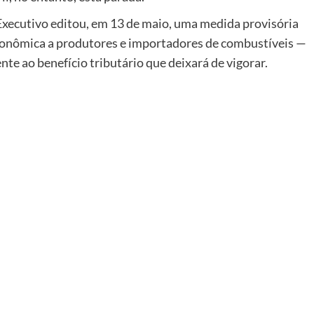
Executivo editou, em 13 de maio, uma medida provisória
conômica a produtores e importadores de combustíveis —
te ao benefício tributário que deixará de vigorar.