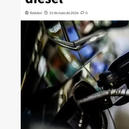
Redator
31 de maio de 2026
0