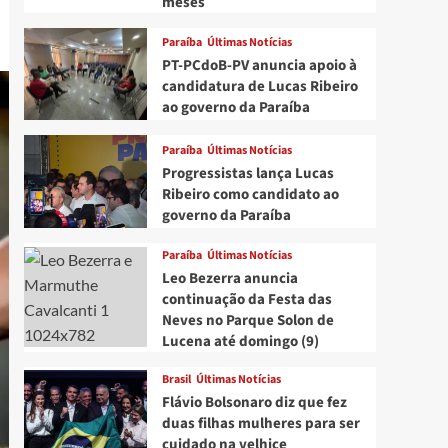
meses
Paraíba
Últimas Notícias
PT-PCdoB-PV anuncia apoio à
candidatura de Lucas Ribeiro
ao governo da Paraíba
Paraíba
Últimas Notícias
Progressistas lança Lucas
Ribeiro como candidato ao
governo da Paraíba
Paraíba
Últimas Notícias
Leo Bezerra anuncia
continuação da Festa das
Neves no Parque Solon de
Lucena até domingo (9)
Brasil
Últimas Notícias
Flávio Bolsonaro diz que fez
duas filhas mulheres para ser
cuidado na velhice