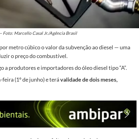
— Foto: Marcello Casal Jr./Agência Brasil
por metro cúbico o valor da subvenção ao diesel
— uma
duzir o preço do combustível.
o a produtores e importadores do óleo diesel tipo “A”.
feira (1º de junho) e terá
validade de dois meses,