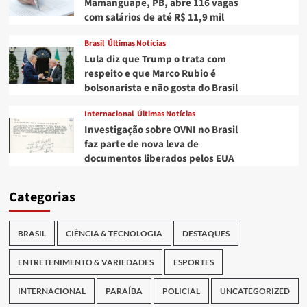
Mamanguape, PB, abre 116 vagas
com salários de até R$ 11,9 mil
Brasil
Últimas Notícias
Lula diz que Trump o trata com
respeito e que Marco Rubio é
bolsonarista e não gosta do Brasil
Internacional
Últimas Notícias
Investigação sobre OVNI no Brasil
faz parte de nova leva de
documentos liberados pelos EUA
Categorias
BRASIL
CIÊNCIA & TECNOLOGIA
DESTAQUES
ENTRETENIMENTO & VARIEDADES
ESPORTES
INTERNACIONAL
PARAÍBA
POLICIAL
UNCATEGORIZED