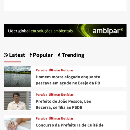
Latest
Popular
Trending
Paraíba
Últimas Notícias
Homem morre afogado enquanto
pescava em açude no Brejo da PB
Paraíba
Últimas Notícias
Prefeito de João Pessoa, Leo
Bezerra, se filia ao PSDB
Paraíba
Últimas Notícias
Concurso da Prefeitura de Cuité de