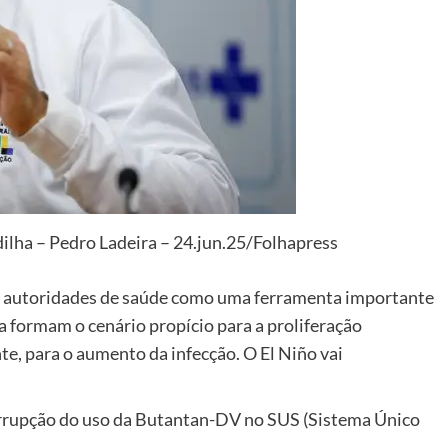
ilha – Pedro Ladeira – 24.jun.25/Folhapress
 e autoridades de saúde como uma ferramenta importante
va formam o cenário propício para a proliferação
e, para o aumento da infecção. O El Niño vai
terrupção do uso da Butantan-DV no SUS (Sistema Único