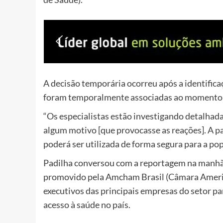
A decisão temporária ocorreu após a identifica
foram temporalmente associadas ao momento d
“Os especialistas estão investigando detalhad
algum motivo [que provocasse as reações]. A pa
poderá ser utilizada de forma segura para a pop
Padilha conversou com a reportagem na manhã 
promovido pela Amcham Brasil (Câmara America
executivos das principais empresas do setor pa
acesso à saúde no país.