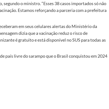
o, segundo o ministro. “Esses 38 casos importados só não
acinação. Estamos reforçando a parceria com a prefeitura
eceberam em seus celulares alertas do Ministério da
ensagem dizia que a vacinação reduz o risco de
izante é gratuito e está disponível no SUS para todas as
 de país livre do sarampo que o Brasil conquistou em 2024