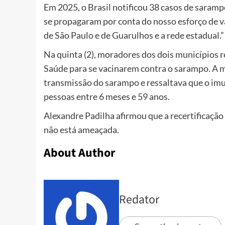
Em 2025, o Brasil notificou 38 casos de saramp
se propagaram por conta do nosso esforço de v
de São Paulo e de Guarulhos e a rede estadual.”
Na quinta (2), moradores dos dois municípios r
Saúde para se vacinarem contra o sarampo. A m
transmissão do sarampo e ressaltava que o imun
pessoas entre 6 meses e 59 anos.
Alexandre Padilha afirmou que a recertificação
não está ameaçada.
About Author
Redator