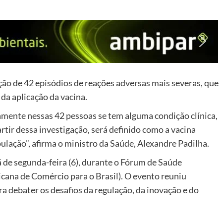
ção de 42 episódios de reações adversas mais severas, que
a aplicação da vacina.
amente nessas 42 pessoas se tem alguma condição clínica,
rtir dessa investigação, será definido como a vacina
ulação”, afirma o ministro da Saúde, Alexandre Padilha.
de segunda-feira (6), durante o Fórum de Saúde
na de Comércio para o Brasil). O evento reuniu
ra debater os desafios da regulação, da inovação e do