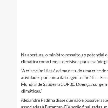
Na abertura, o ministro ressaltou o potencial do
climática como temas decisivos para a saúde glo
“A crise climática é acima de tudo uma crise d
atividades por conta da tragédia climática. Es
Mundial de Saúde na COP30. Doenças surgem e
climáticas.”
Alexandre Padilha disse que não é possível sab
associadas à Butantan-DV serão finalizadas, ma