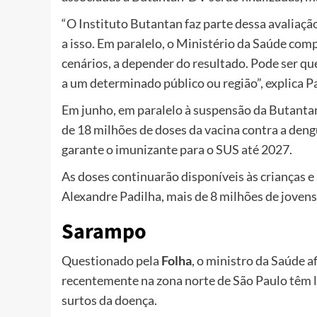
“O Instituto Butantan faz parte dessa avaliaçã
a isso. Em paralelo, o Ministério da Saúde com
cenários, a depender do resultado. Pode ser que 
a um determinado público ou região”, explica P
Em junho, em paralelo à suspensão da Butantan
de 18 milhões de doses da vacina contra a den
garante o imunizante para o SUS até 2027.
As doses continuarão disponíveis às crianças e
Alexandre Padilha, mais de 8 milhões de joven
Sarampo
Questionado pela
Folha
, o ministro da Saúde 
recentemente na zona norte de São Paulo têm l
surtos da doença.