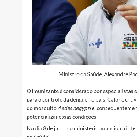
Ministro da Saúde, Alexandre Pad
O imunizante é considerado por especialistas
para o controle da dengue no país. Calor e chu
do mosquito
Aedes aegypti
e, consequentement
potencializar essas condições.
No dia 8 de junho, o ministério anunciou a in
de Saúde).