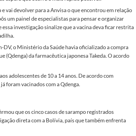
o e vai devolver para a Anvisa o que encontrou em relação
pôs um painel de especialistas para pensar e organizar
essa investigação sinalize que a vacina deva ficar restrita
adilha.
-DV, o Ministério da Saúde havia oficializado a compra
gue (Qdenga) da farmacêutica japonesa Takeda. O acordo
 aos adolescentes de 10 a 14 anos. De acordo com
s já foram vacinados com a Qdenga.
afirmou que os cinco casos de sarampo registrados
igação direta com a Bolívia, país que também enfrenta