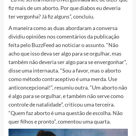
fiz mais de um aborto. Por que diabos eu deveria
ter vergonha? Já fiz alguns”, concluiu.
A maneira como as duas abordaram a conversa
dividiu opiniões nos comentários da publicação
feita pelo BuzzFeed ao noticiar o assunto. “Não
acho que isso deva ser algo para se orgulhar, mas
também não deveria ser algo para se envergonhar”,
disse uma internauta. “Sou a favor, mas o aborto
como método contraceptivo é uma merda. Use
anticoncepcional!”, resumiu outra. “Um aborto não
é algo para se orgulhar, e também não serve como
controle de natalidade”, criticou uma terceira.
“Quem faz aborto é uma questão de escolha. Não
quer filhos e pronto”, comentou uma quarta.