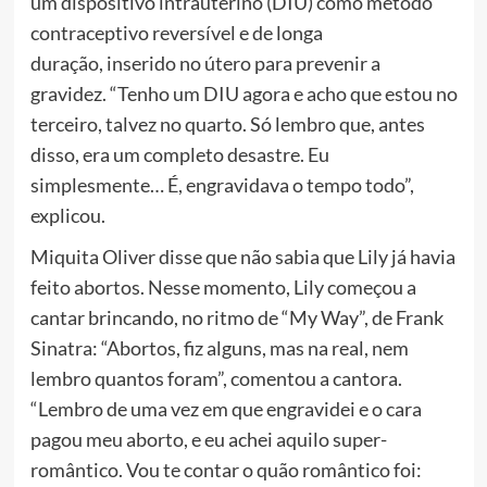
um dispositivo intrauterino (DIU) como método
contraceptivo reversível e de longa
duração, inserido no útero para prevenir a
gravidez. “Tenho um DIU agora e acho que estou no
terceiro, talvez no quarto. Só lembro que, antes
disso, era um completo desastre. Eu
simplesmente… É, engravidava o tempo todo”,
explicou.
Miquita Oliver disse que não sabia que Lily já havia
feito abortos. Nesse momento, Lily começou a
cantar brincando, no ritmo de “My Way”, de Frank
Sinatra: “Abortos, fiz alguns, mas na real, nem
lembro quantos foram”, comentou a cantora.
“Lembro de uma vez em que engravidei e o cara
pagou meu aborto, e eu achei aquilo super-
romântico. Vou te contar o quão romântico foi: