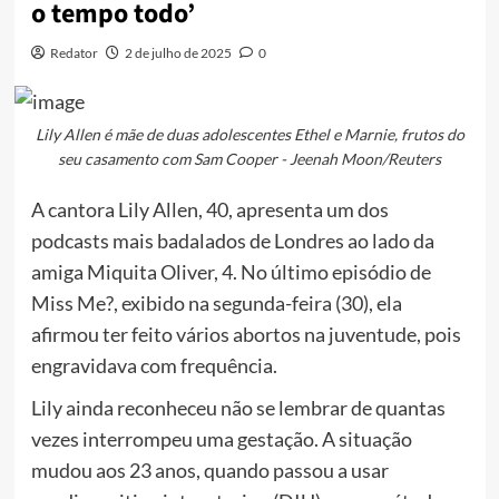
o tempo todo’
Redator
2 de julho de 2025
0
Lily Allen é mãe de duas adolescentes Ethel e Marnie, frutos do
seu casamento com Sam Cooper - Jeenah Moon/Reuters
A cantora Lily Allen, 40, apresenta um dos
podcasts mais badalados de Londres ao lado da
amiga Miquita Oliver, 4. No último episódio de
Miss Me?, exibido na segunda-feira (30), ela
afirmou ter feito vários abortos na juventude, pois
engravidava com frequência.
Lily ainda reconheceu não se lembrar de quantas
vezes interrompeu uma gestação. A situação
mudou aos 23 anos, quando passou a usar