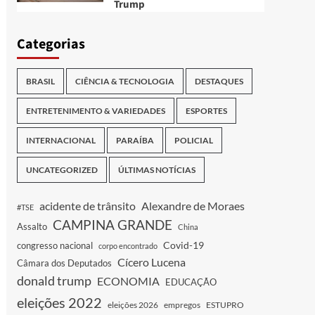
Trump
Categorias
BRASIL
CIÊNCIA & TECNOLOGIA
DESTAQUES
ENTRETENIMENTO & VARIEDADES
ESPORTES
INTERNACIONAL
PARAÍBA
POLICIAL
UNCATEGORIZED
ÚLTIMAS NOTÍCIAS
acidente de trânsito
Alexandre de Moraes
#TSE
CAMPINA GRANDE
Assalto
China
Covid-19
congresso nacional
corpo encontrado
Cícero Lucena
Câmara dos Deputados
donald trump
ECONOMIA
EDUCAÇÃO
eleições 2022
eleições 2026
empregos
ESTUPRO