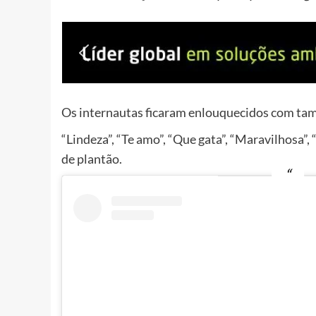
Os internautas ficaram enlouquecidos com tama
“Lindeza”, “Te amo”, “Que gata”, “Maravilhosa”, 
de plantão.