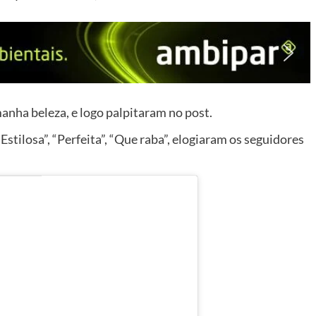
nha beleza, e logo palpitaram no post.
“Estilosa”, “Perfeita”, “Que raba”, elogiaram os seguidores