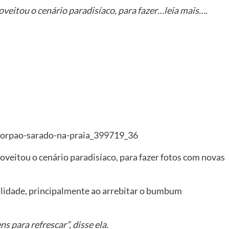
veitou o cenário paradisíaco, para fazer…leia mais….
er
veitou o cenário paradisíaco, para fazer fotos com novas
alidade, principalmente ao arrebitar o bumbum
s para refrescar”, disse ela.