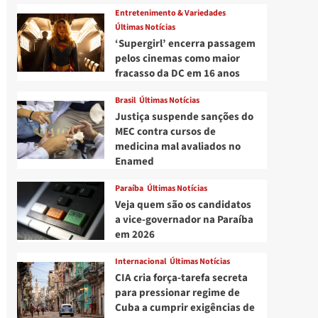
Entretenimento & Variedades
Últimas Notícias
‘Supergirl’ encerra passagem
pelos cinemas como maior
fracasso da DC em 16 anos
Brasil
Últimas Notícias
Justiça suspende sanções do
MEC contra cursos de
medicina mal avaliados no
Enamed
Paraíba
Últimas Notícias
Veja quem são os candidatos
a vice-governador na Paraíba
em 2026
Internacional
Últimas Notícias
CIA cria força-tarefa secreta
para pressionar regime de
Cuba a cumprir exigências de