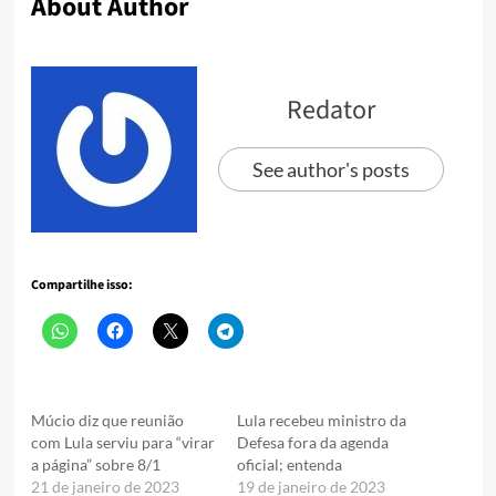
About Author
Redator
See author's posts
Compartilhe isso:
Múcio diz que reunião
Lula recebeu ministro da
com Lula serviu para “virar
Defesa fora da agenda
a página” sobre 8/1
oficial; entenda
21 de janeiro de 2023
19 de janeiro de 2023