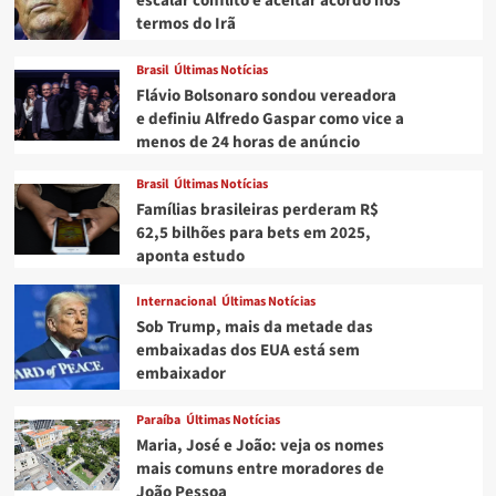
escalar conflito e aceitar acordo nos
termos do Irã
Brasil
Últimas Notícias
Flávio Bolsonaro sondou vereadora
e definiu Alfredo Gaspar como vice a
menos de 24 horas de anúncio
Brasil
Últimas Notícias
Famílias brasileiras perderam R$
62,5 bilhões para bets em 2025,
aponta estudo
Internacional
Últimas Notícias
Sob Trump, mais da metade das
embaixadas dos EUA está sem
embaixador
Paraíba
Últimas Notícias
Maria, José e João: veja os nomes
mais comuns entre moradores de
João Pessoa