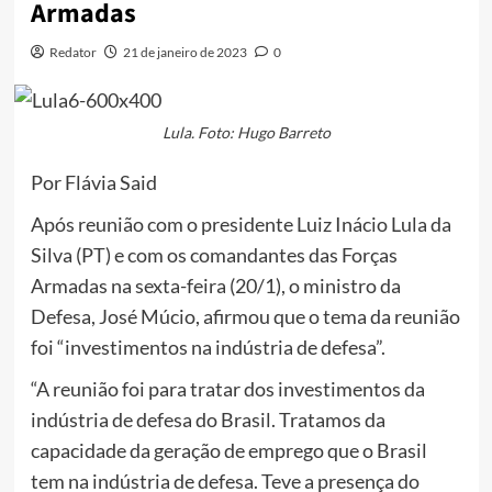
Armadas
Redator
21 de janeiro de 2023
0
Lula. Foto: Hugo Barreto
Por Flávia Said
Após reunião com o presidente Luiz Inácio Lula da
Silva (PT) e com os comandantes das Forças
Armadas na sexta-feira (20/1), o ministro da
Defesa, José Múcio, afirmou que o tema da reunião
foi “investimentos na indústria de defesa”.
“A reunião foi para tratar dos investimentos da
indústria de defesa do Brasil. Tratamos da
capacidade da geração de emprego que o Brasil
tem na indústria de defesa. Teve a presença do