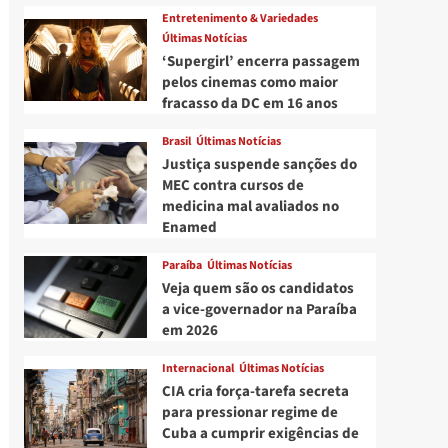
Entretenimento & Variedades
Últimas Notícias
‘Supergirl’ encerra passagem
pelos cinemas como maior
fracasso da DC em 16 anos
Brasil
Últimas Notícias
Justiça suspende sanções do
MEC contra cursos de
medicina mal avaliados no
Enamed
Paraíba
Últimas Notícias
Veja quem são os candidatos
a vice-governador na Paraíba
em 2026
Internacional
Últimas Notícias
CIA cria força-tarefa secreta
para pressionar regime de
Cuba a cumprir exigências de