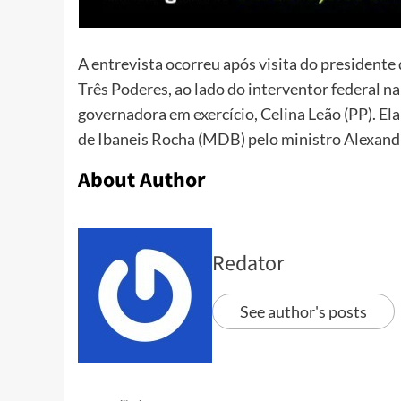
A entrevista ocorreu após visita do presidente
Três Poderes, ao lado do interventor federal na
governadora em exercício, Celina Leão (PP). E
de Ibaneis Rocha (MDB) pelo ministro Alexand
About Author
Redator
See author's posts