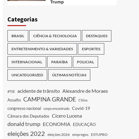
Trump
Categorias
BRASIL
CIÊNCIA & TECNOLOGIA
DESTAQUES
ENTRETENIMENTO & VARIEDADES
ESPORTES
INTERNACIONAL
PARAÍBA
POLICIAL
UNCATEGORIZED
ÚLTIMAS NOTÍCIAS
acidente de trânsito
Alexandre de Moraes
#TSE
CAMPINA GRANDE
Assalto
China
Covid-19
congresso nacional
corpo encontrado
Cícero Lucena
Câmara dos Deputados
donald trump
ECONOMIA
EDUCAÇÃO
eleições 2022
eleições 2026
empregos
ESTUPRO