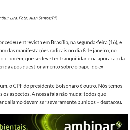
rthur Lira. Foto: Alan Santos/PR
ncedeu entrevista em Brasília, na segunda-feira (16), e
am das manifestações radicais no dia 8 de janeiro, no
ltou, porém, que se deve ter tranquilidade na apuração da
ferida após questionamento sobre o papel do ex-
 um, o CPF do presidente Bolsonaro é outro. Nós temos
s os aspectos. A nossa fala não muda: todos que
 vandalismo devem ser severamente punidos – destacou.