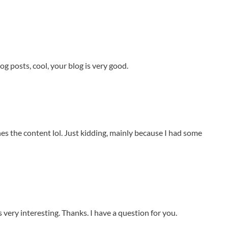
og posts, cool, your blog is very good.
ches the content lol. Just kidding, mainly because I had some
very interesting. Thanks. I have a question for you.