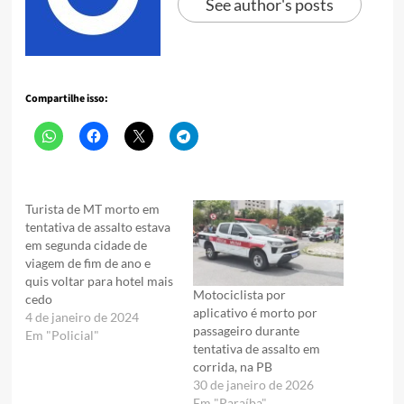
See author's posts
Compartilhe isso:
Turista de MT morto em
tentativa de assalto estava
em segunda cidade de
viagem de fim de ano e
quis voltar para hotel mais
Motociclista por
cedo
aplicativo é morto por
4 de janeiro de 2024
passageiro durante
Em "Policial"
tentativa de assalto em
corrida, na PB
30 de janeiro de 2026
Em "Paraíba"