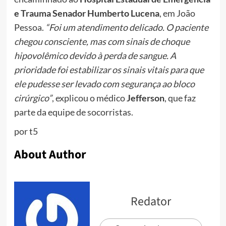
e Trauma Senador Humberto Lucena
, em João
Pessoa.
“Foi um atendimento delicado. O paciente
chegou consciente, mas com sinais de choque
hipovolêmico devido à perda de sangue. A
prioridade foi estabilizar os sinais vitais para que
ele pudesse ser levado com segurança ao bloco
cirúrgico”
, explicou o médico
Jefferson
, que faz
parte da equipe de socorristas.
por t5
About Author
Redator