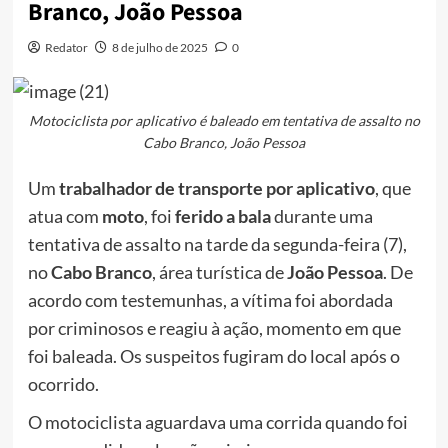
Branco, João Pessoa
Redator
8 de julho de 2025
0
Motociclista por aplicativo é baleado em tentativa de assalto no
Cabo Branco, João Pessoa
Um
trabalhador de transporte por aplicativo
, que
atua com
moto
, foi
ferido a bala
durante uma
tentativa de assalto na tarde da segunda-feira (7),
no
Cabo Branco
, área turística de
João Pessoa
. De
acordo com testemunhas, a vítima foi abordada
por criminosos e reagiu à ação, momento em que
foi baleada. Os suspeitos fugiram do local após o
ocorrido.
O motociclista aguardava uma corrida quando foi