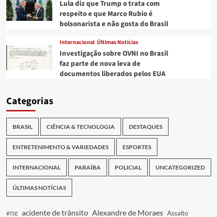
Lula diz que Trump o trata com
respeito e que Marco Rubio é
bolsonarista e não gosta do Brasil
Internacional
Últimas Notícias
Investigação sobre OVNI no Brasil
faz parte de nova leva de
documentos liberados pelos EUA
Categorias
BRASIL
CIÊNCIA & TECNOLOGIA
DESTAQUES
ENTRETENIMENTO & VARIEDADES
ESPORTES
INTERNACIONAL
PARAÍBA
POLICIAL
UNCATEGORIZED
ÚLTIMAS NOTÍCIAS
acidente de trânsito
Alexandre de Moraes
Assalto
#TSE