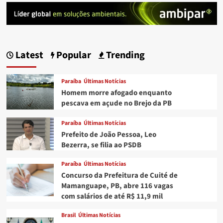
Latest
Popular
Trending
Paraíba
Últimas Notícias
Homem morre afogado enquanto
pescava em açude no Brejo da PB
Paraíba
Últimas Notícias
Prefeito de João Pessoa, Leo
Bezerra, se filia ao PSDB
Paraíba
Últimas Notícias
Concurso da Prefeitura de Cuité de
Mamanguape, PB, abre 116 vagas
com salários de até R$ 11,9 mil
Brasil
Últimas Notícias