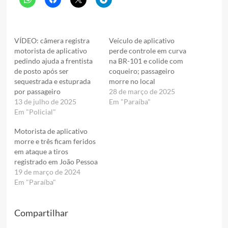
VÍDEO: câmera registra
Veículo de aplicativo
motorista de aplicativo
perde controle em curva
pedindo ajuda a frentista
na BR-101 e colide com
de posto após ser
coqueiro; passageiro
sequestrada e estuprada
morre no local
por passageiro
28 de março de 2025
13 de julho de 2025
Em "Paraíba"
Em "Policial"
Motorista de aplicativo
morre e três ficam feridos
em ataque a tiros
registrado em João Pessoa
19 de março de 2024
Em "Paraíba"
Compartilhar