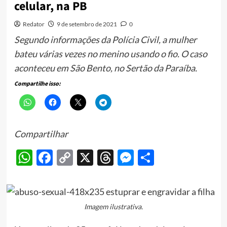
celular, na PB
Redator
9 de setembro de 2021
0
Segundo informações da Polícia Civil, a mulher
bateu várias vezes no menino usando o fio. O caso
aconteceu em São Bento, no Sertão da Paraíba.
Compartilhe isso:
Compartilhar
WhatsApp
Facebook
Copy
X
Threads
Messenger
Share
Link
Imagem ilustrativa.