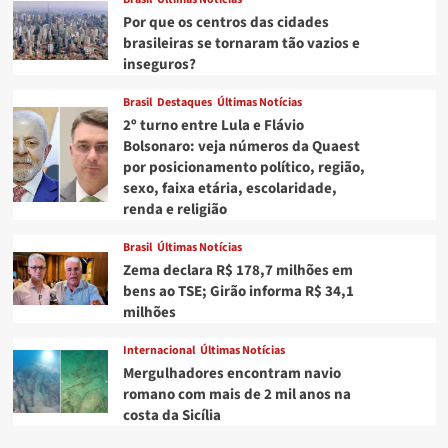
Por que os centros das cidades
brasileiras se tornaram tão vazios e
inseguros?
Brasil
Destaques
Últimas Notícias
2º turno entre Lula e Flávio
Bolsonaro: veja números da Quaest
por posicionamento político, região,
sexo, faixa etária, escolaridade,
renda e religião
Brasil
Últimas Notícias
Zema declara R$ 178,7 milhões em
bens ao TSE; Girão informa R$ 34,1
milhões
Internacional
Últimas Notícias
Mergulhadores encontram navio
romano com mais de 2 mil anos na
costa da Sicília