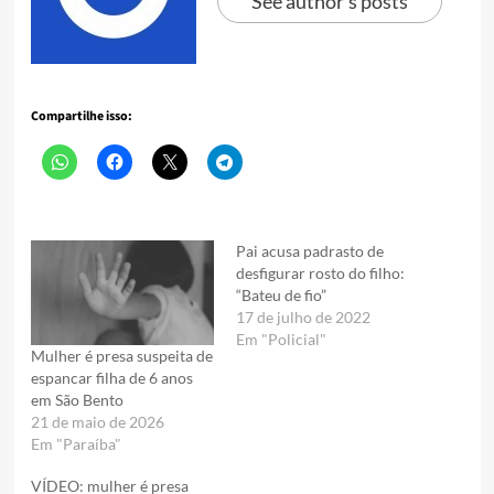
See author's posts
Compartilhe isso:
Pai acusa padrasto de
desfigurar rosto do filho:
“Bateu de fio”
17 de julho de 2022
Em "Policial"
Mulher é presa suspeita de
espancar filha de 6 anos
em São Bento
21 de maio de 2026
Em "Paraíba"
VÍDEO: mulher é presa