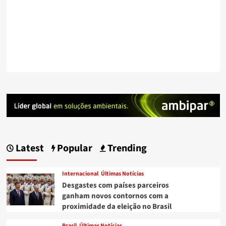
Latest
Popular
Trending
Internacional
Últimas Notícias
Desgastes com países parceiros
ganham novos contornos com a
proximidade da eleição no Brasil
Brasil
Últimas Notícias