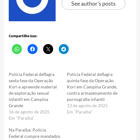
See author's posts
Compartilhe isso:
Polícia Federal deflagra
Polícia Federal deflagra
sexta fase da Operação
quinta fase da Operação
Kori e apreende material
Kori em Campina Grande,
de exploração sexual
contra armazenamento de
infantil em Campina
pornografia infantil
Grande
13 de agosto de 2025
16 de agosto de 2025
Em "Paraíba"
Em "Paraíba"
Na Paraíba: Polícia
Federal cumpre mandados