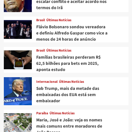
escalar conflito e aceitar acordo nos
termos do Irã
Brasil
Últimas Notícias
Flávio Bolsonaro sondou vereadora
e definiu Alfredo Gaspar como vice a
menos de 24 horas de anúncio
Brasil
Últimas Notícias
Famílias brasileiras perderam R$
62,5 bilhões para bets em 2025,
aponta estudo
Internacional
Últimas Notícias
Sob Trump, mais da metade das
embaixadas dos EUA está sem
embaixador
Paraíba
Últimas Notícias
Maria, José e João: veja os nomes
mais comuns entre moradores de