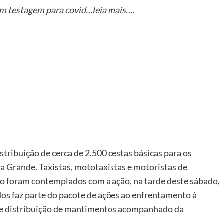
m testagem para covid…leia mais….
er
ribuição de cerca de 2.500 cestas básicas para os
a Grande. Taxistas, mototaxistas e motoristas de
pio foram contemplados com a ação, na tarde deste sábado,
dos faz parte do pacote de ações ao enfrentamento à
 de distribuição de mantimentos acompanhado da