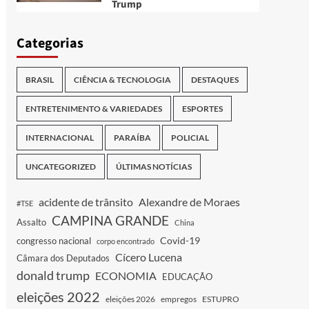
Trump
Categorias
BRASIL
CIÊNCIA & TECNOLOGIA
DESTAQUES
ENTRETENIMENTO & VARIEDADES
ESPORTES
INTERNACIONAL
PARAÍBA
POLICIAL
UNCATEGORIZED
ÚLTIMAS NOTÍCIAS
acidente de trânsito
Alexandre de Moraes
#TSE
CAMPINA GRANDE
Assalto
China
Covid-19
congresso nacional
corpo encontrado
Cícero Lucena
Câmara dos Deputados
donald trump
ECONOMIA
EDUCAÇÃO
eleições 2022
eleições 2026
empregos
ESTUPRO