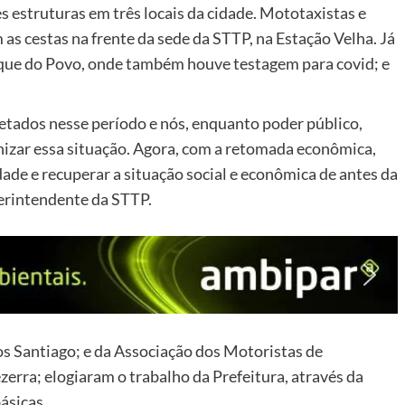
 estruturas em três locais da cidade. Mototaxistas e
as cestas na frente da sede da STTP, na Estação Velha. Já
rque do Povo, onde também houve testagem para covid; e
fetados nesse período e nós, enquanto poder público,
izar essa situação. Agora, com a retomada econômica,
ade e recuperar a situação social e econômica de antes da
erintendente da STTP.
os Santiago; e da Associação dos Motoristas de
rra; elogiaram o trabalho da Prefeitura, através da
ásicas.