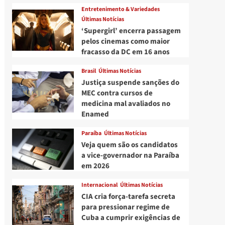
Entretenimento & Variedades
Últimas Notícias
‘Supergirl’ encerra passagem
pelos cinemas como maior
fracasso da DC em 16 anos
Brasil
Últimas Notícias
Justiça suspende sanções do
MEC contra cursos de
medicina mal avaliados no
Enamed
Paraíba
Últimas Notícias
Veja quem são os candidatos
a vice-governador na Paraíba
em 2026
Internacional
Últimas Notícias
CIA cria força-tarefa secreta
para pressionar regime de
Cuba a cumprir exigências de