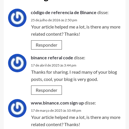
código de referencia de Binance
disse:
25 de julho de 2026 às 2:50 pm
Your article helped me a lot, is there any more
related content? Thanks!
Responder
binance referal code
disse:
17 de abril de 2025 às 3:44 pm
Thanks for sharing. I read many of your blog
posts, cool, your blog is very good.
Responder
www.binance.com sign up
disse:
17 de março de 2025 às 10:48 pm
Your article helped me a lot, is there any more
related content? Thanks!