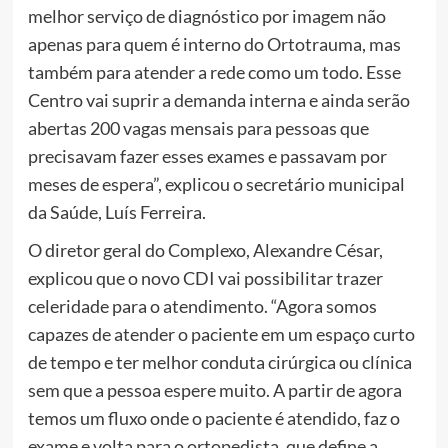
melhor serviço de diagnóstico por imagem não
apenas para quem é interno do Ortotrauma, mas
também para atender a rede como um todo. Esse
Centro vai suprir a demanda interna e ainda serão
abertas 200 vagas mensais para pessoas que
precisavam fazer esses exames e passavam por
meses de espera”, explicou o secretário municipal
da Saúde, Luís Ferreira.
O diretor geral do Complexo, Alexandre César,
explicou que o novo CDI vai possibilitar trazer
celeridade para o atendimento. “Agora somos
capazes de atender o paciente em um espaço curto
de tempo e ter melhor conduta cirúrgica ou clínica
sem que a pessoa espere muito. A partir de agora
temos um fluxo onde o paciente é atendido, faz o
exame e volta para o ortopedista, que define a