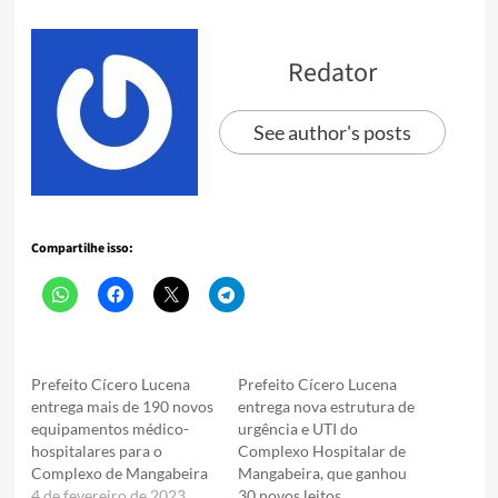
Redator
See author's posts
Compartilhe isso:
Prefeito Cícero Lucena
Prefeito Cícero Lucena
entrega mais de 190 novos
entrega nova estrutura de
equipamentos médico-
urgência e UTI do
hospitalares para o
Complexo Hospitalar de
Complexo de Mangabeira
Mangabeira, que ganhou
4 de fevereiro de 2023
30 novos leitos