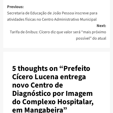
Post
Previous:
Secretaria de Educação de João Pessoa inscreve para
navigation
atividades físicas no Centro Administrativo Municipal
Next:
Tarifa de ônibus: Cícero diz que valor será “mais próximo
possível” do atual
5 thoughts on “
Prefeito
Cícero Lucena entrega
novo Centro de
Diagnóstico por Imagem
do Complexo Hospitalar,
em Mangabeira
”