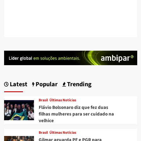
Latest
Popular
Trending
Brasil
Últimas Notícias
Flávio Bolsonaro diz que fez duas
filhas mulheres para ser cuidado na
velhice
Brasil
Últimas Notícias
Gilmar aguarda PF e PGR para