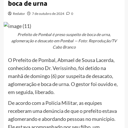
boca de urna
Redator
7 de outubro de 2024
0
Prefeito de Pombal é preso suspeito de boca de urna,
aglomeração e desacato em Pombal — Foto: Reprodução/TV
Cabo Branco
O Prefeito de Pombal, Abmael de Sousa Lacerda,
conhecido como Dr. Verissinho, foi detido na
manhã de domingo (6) por suspeita de desacato,
aglomeração e boca de urna. O gestor foi ouvido e,
em seguida, liberado.
De acordo com a Polícia Militar, as equipes
receberam uma denúncia de que o prefeito estava
aglomerando e abordando pessoas no município.
Ele estava acompanhado por seu filho, um