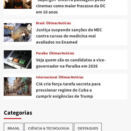
cinemas como maior fracasso da DC
em 16 anos
Brasil
Últimas Notícias
Justiça suspende sanções do MEC
contra cursos de medicina mal
avaliados no Enamed
Paraíba
Últimas Notícias
Veja quem são os candidatos a vice-
governador na Paraíba em 2026
Internacional
Últimas Notícias
CIA cria força-tarefa secreta para
pressionar regime de Cuba a
cumprir exigências de Trump
Categorias
BRASIL
CIÊNCIA & TECNOLOGIA
DESTAQUES