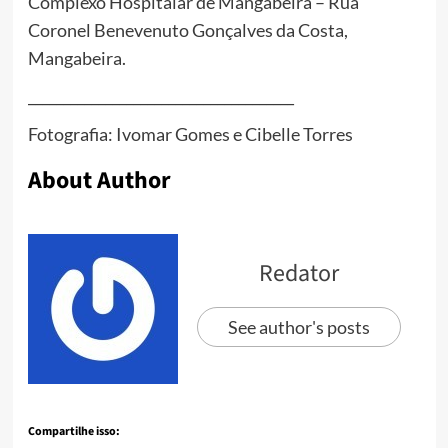
Complexo Hospitalar de Mangabeira – Rua
Coronel Benevenuto Gonçalves da Costa,
Mangabeira.
______________________________________
Fotografia: Ivomar Gomes e Cibelle Torres
About Author
Redator
See author's posts
Compartilhe isso: