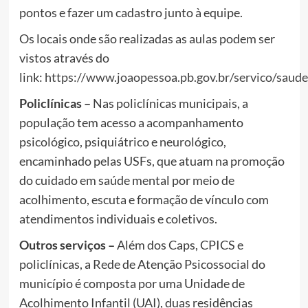
pontos e fazer um cadastro junto à equipe.
Os locais onde são realizadas as aulas podem ser
vistos através do
link:
https://www.joaopessoa.pb.gov.br/servico/s
Policlínicas –
Nas policlínicas municipais, a
população tem acesso a acompanhamento
psicológico, psiquiátrico e neurológico,
encaminhado pelas USFs, que atuam na promoção
do cuidado em saúde mental por meio de
acolhimento, escuta e formação de vínculo com
atendimentos individuais e coletivos.
Outros serviços –
Além dos Caps, CPICS e
policlínicas, a Rede de Atenção Psicossocial do
município é composta por uma Unidade de
Acolhimento Infantil (UAI), duas residências