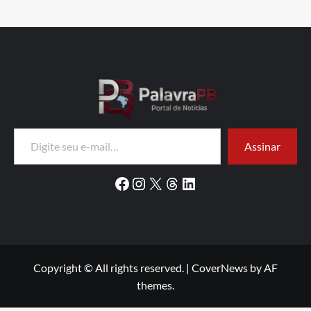
Digite seu e-mail…
Assinar
Facebook
Instagram
X
Threads
LinkedIn
Copyright © All rights reserved.
|
CoverNews
by AF
themes.