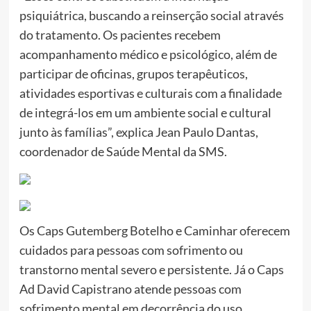
psiquiátrica, buscando a reinserção social através
do tratamento. Os pacientes recebem
acompanhamento médico e psicológico, além de
participar de oficinas, grupos terapêuticos,
atividades esportivas e culturais com a finalidade
de integrá-los em um ambiente social e cultural
junto às famílias”, explica Jean Paulo Dantas,
coordenador de Saúde Mental da SMS.
Os Caps Gutemberg Botelho e Caminhar oferecem
cuidados para pessoas com sofrimento ou
transtorno mental severo e persistente. Já o Caps
Ad David Capistrano atende pessoas com
sofrimento mental em decorrência do uso