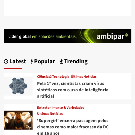
Latest
Popular
Trending
Ciência & Tecnologia
Últimas Notícias
Pela 1ª vez, cientistas criam vírus
sintéticos com o uso de inteligência
artificial
Entretenimento & Variedades
Últimas Notícias
‘Supergirl’ encerra passagem pelos
cinemas como maior fracasso da DC
em 16 anos