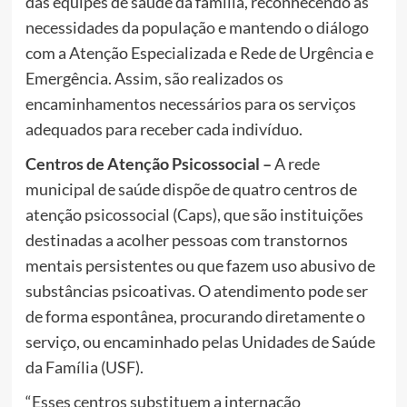
das equipes de saúde da família, reconhecendo as
necessidades da população e mantendo o diálogo
com a Atenção Especializada e Rede de Urgência e
Emergência. Assim, são realizados os
encaminhamentos necessários para os serviços
adequados para receber cada indivíduo.
Centros de Atenção Psicossocial –
A rede
municipal de saúde dispõe de quatro centros de
atenção psicossocial (Caps), que são instituições
destinadas a acolher pessoas com transtornos
mentais persistentes ou que fazem uso abusivo de
substâncias psicoativas. O atendimento pode ser
de forma espontânea, procurando diretamente o
serviço, ou encaminhado pelas Unidades de Saúde
da Família (USF).
“Esses centros substituem a internação