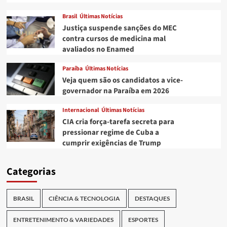
Brasil
Últimas Notícias
Justiça suspende sanções do MEC
contra cursos de medicina mal
avaliados no Enamed
Paraíba
Últimas Notícias
Veja quem são os candidatos a vice-
governador na Paraíba em 2026
Internacional
Últimas Notícias
CIA cria força-tarefa secreta para
pressionar regime de Cuba a
cumprir exigências de Trump
Categorias
BRASIL
CIÊNCIA & TECNOLOGIA
DESTAQUES
ENTRETENIMENTO & VARIEDADES
ESPORTES