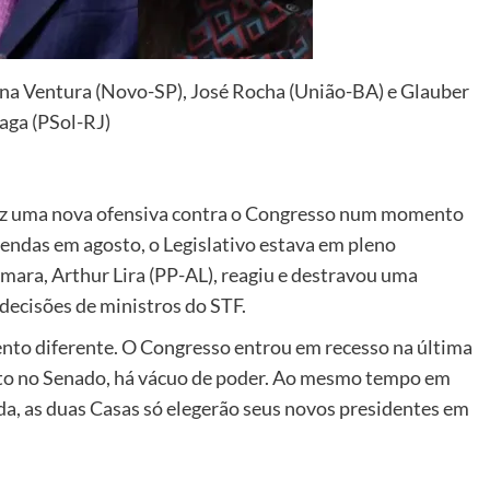
na Ventura (Novo-SP), José Rocha (União-BA) e Glauber
aga (PSol-RJ)
ez uma nova ofensiva contra o Congresso num momento
endas em agosto, o Legislativo estava em pleno
mara, Arthur Lira (PP-AL), reagiu e destravou uma
decisões de ministros do STF.
to diferente. O Congresso entrou em recesso na última
nto no Senado, há vácuo de poder. Ao mesmo tempo em
da, as duas Casas só elegerão seus novos presidentes em