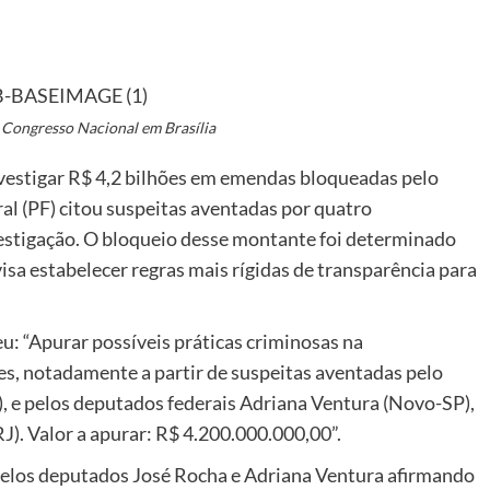
 Congresso Nacional em Brasília
vestigar R$ 4,2 bilhões em emendas bloqueadas pelo
ral (PF) citou suspeitas aventadas por quatro
nvestigação. O bloqueio desse montante foi determinado
visa estabelecer regras mais rígidas de transparência para
u: “Apurar possíveis práticas criminosas na
s, notadamente a partir de suspeitas aventadas pelo
 e pelos deputados federais Adriana Ventura (Novo-SP),
). Valor a apurar: R$ 4.200.000.000,00”.
 pelos deputados José Rocha e Adriana Ventura afirmando