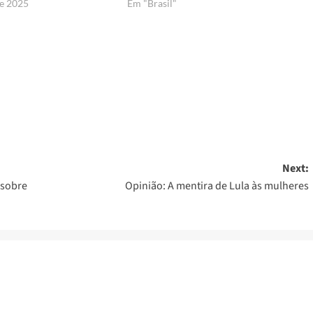
de 2025
Em "Brasil"
er
Next:
 sobre
Opinião: A mentira de Lula às mulheres