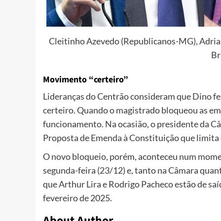
Cleitinho Azevedo (Republicanos-MG), Adria
Br
Movimento “certeiro”
Lideranças do Centrão consideram que Dino f
certeiro. Quando o magistrado bloqueou as em
funcionamento. Na ocasião, o presidente da Câ
Proposta de Emenda à Constituição que limita 
O novo bloqueio, porém, aconteceu num momen
segunda-feira (23/12) e, tanto na Câmara qua
que Arthur Lira e Rodrigo Pacheco estão de saí
fevereiro de 2025.
About Author