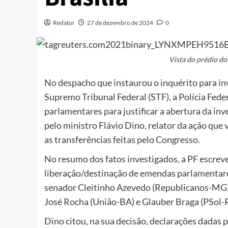
Redator
27 de dezembro de 2024
0
Vista do prédio do
No despacho que instaurou o inquérito para in
Supremo Tribunal Federal (STF), a Polícia Fede
parlamentares para justificar a abertura da i
pelo ministro Flávio Dino, relator da ação que 
as transferências feitas pelo Congresso.
No resumo dos fatos investigados, a PF escreve
liberação/destinação de emendas parlamentare
senador Cleitinho Azevedo (Republicanos-MG),
José Rocha (União-BA) e Glauber Braga (PSol-RJ
Dino citou, na sua decisão, declarações dadas